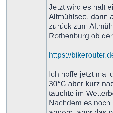
Jetzt wird es halt 
Altmühlsee, dann 
zurück zum Altmüh
Rothenburg ob de
https://bikerouter
Ich hoffe jetzt mal
30°C aber kurz na
tauchte im Wetterb
Nachdem es noch la
ändern, aber das e