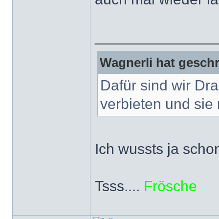
______________
Wagnerli hat geschr
Dafür sind wir Dr
verbieten und sie 
Ich wussts ja scho
Tsss....
Frösche