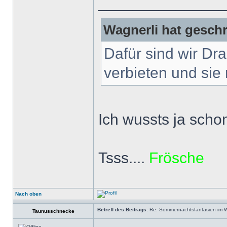
______________
Wagnerli hat geschr
Dafür sind wir Dr
verbieten und sie 
Ich wussts ja scho
Tsss....
Frösche
Nach oben
Betreff des Beitrags:
Re: Sommernachtsfantasien im Win
Taunusschnecke