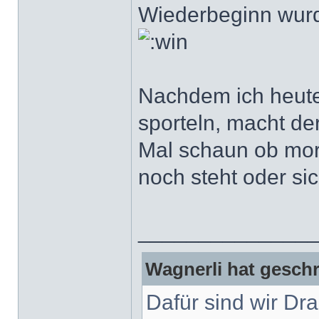
Wiederbeginn wurde
Nachdem ich heute
sporteln, macht de
Mal schaun ob mor
noch steht oder si
______________
Wagnerli hat geschr
Dafür sind wir Dr