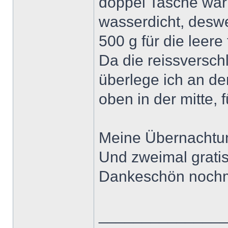
doppel Tasche war h
wasserdicht, deswe
500 g für die leere 
Da die reissversch
überlege ich an de
oben in der mitte, 
Meine Übernachtun
Und zweimal grati
Dankeschön nochmal
______________