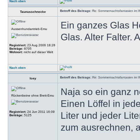
Nach oben
Betreff des Beitrags:
Re: Sommernachtsfantasien im Win
Taunusschnecke
Ein ganzes Glas H
Aussenhundantrieb-Emu
Glas. Alter Falter
Registriert:
23 Aug 2006 18:28
Beiträge:
8705
Wohnort:
nicht auf dieser Welt
Nach oben
Betreff des Beitrags:
Re: Sommernachtsfantasien im Win
Icey
Naja so ein ganz n
Rückenbeine ohne Brett-Emu
Einen Löffel in je
Registriert:
24 Jun 2011 16:09
Liter und jeder Lite
Beiträge:
5125
zum ausrechnen, 