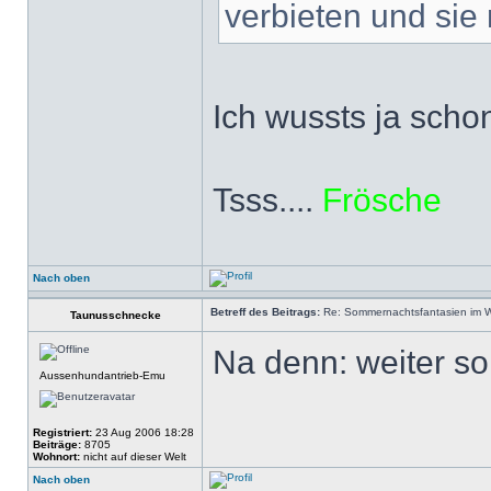
verbieten und sie 
Ich wussts ja scho
Tsss....
Frösche
Nach oben
Betreff des Beitrags:
Re: Sommernachtsfantasien im Win
Taunusschnecke
Na denn: weiter s
Aussenhundantrieb-Emu
Registriert:
23 Aug 2006 18:28
Beiträge:
8705
Wohnort:
nicht auf dieser Welt
Nach oben