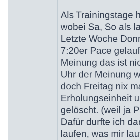
Als Trainingstage h
wobei Sa, So als l
Letzte Woche Donne
7:20er Pace gelauf
Meinung das ist nic
Uhr der Meinung war
doch Freitag nix m
Erholungseinheit u
gelöscht. (weil ja 
Dafür durfte ich 
laufen, was mir la