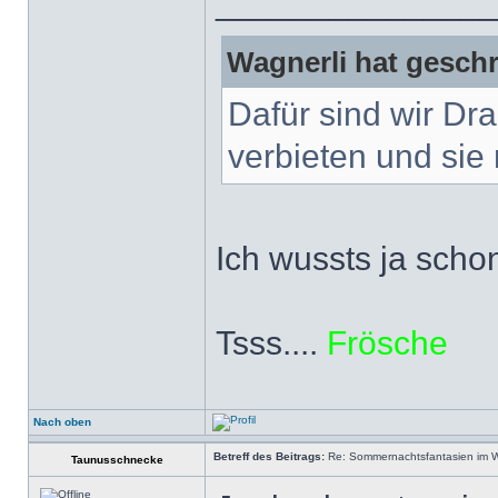
______________
Wagnerli hat geschr
Dafür sind wir Dr
verbieten und sie 
Ich wussts ja scho
Tsss....
Frösche
Nach oben
Betreff des Beitrags:
Re: Sommernachtsfantasien im Win
Taunusschnecke