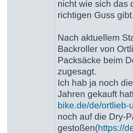
nicht wie sich das
richtigen Guss gibt
Nach aktuellem St
Backroller von Ortli
Packsäcke beim De
zugesagt.
Ich hab ja noch di
Jahren gekauft hat
bike.de/de/ortlieb-ul
noch auf die Dry-P
gestoßen(
https://