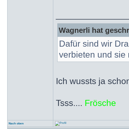
______________
Wagnerli hat geschr
Dafür sind wir Dr
verbieten und sie 
Ich wussts ja scho
Tsss....
Frösche
Nach oben