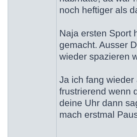
noch heftiger als da
Naja ersten Sport h
gemacht. Ausser D
wieder spazieren w
Ja ich fang wieder
frustrierend wenn 
deine Uhr dann sagt
mach erstmal Pau