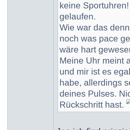
keine Sportuhren
gelaufen.
Wie war das denn 
noch was pace gel
wäre hart gewese
Meine Uhr meint
und mir ist es ega
habe, allerdings 
deines Pulses. Ni
Rückschritt hast.