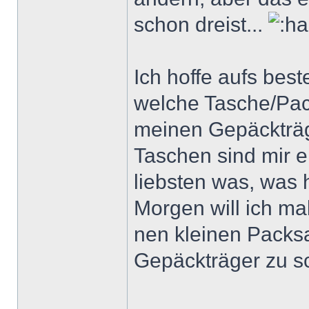
schon dreist...
Ich hoffe aufs bes
welche Tasche/Pac
meinen Gepäckträge
Taschen sind mir e
liebsten was, was 
Morgen will ich m
nen kleinen Pack
Gepäckträger zu s