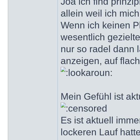
Joa ich find prinzi
allein weil ich mic
Wenn ich keinen P
wesentlich gezielt
nur so radel dann l
anzeigen, auf flac
Mein Gefühl ist akt
Es ist aktuell imme
lockeren Lauf hatt