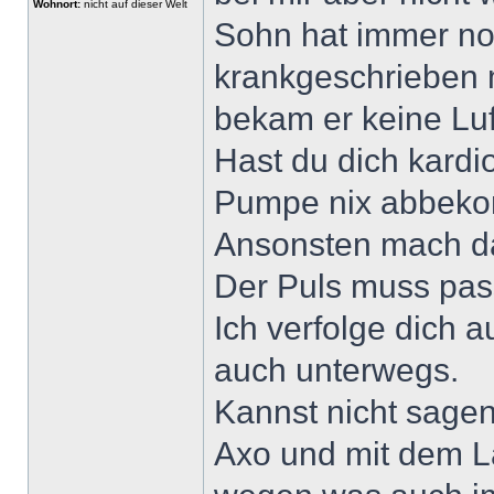
Wohnort:
nicht auf dieser Welt
Sohn hat immer noc
krankgeschrieben 
bekam er keine Luf
Hast du dich kardi
Pumpe nix abbek
Ansonsten mach da
Der Puls muss pas
Ich verfolge dich a
auch unterwegs.
Kannst nicht sagen
Axo und mit dem L