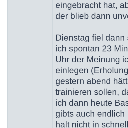
eingebracht hat, a
der blieb dann un
Dienstag fiel dann
ich spontan 23 Mi
Uhr der Meinung ic
einlegen (Erholun
gestern abend hät
trainieren sollen, 
ich dann heute Ba
gibts auch endlich
halt nicht in schn