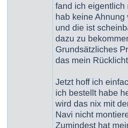
fand ich eigentlich
hab keine Ahnung 
und die ist schein
dazu zu bekomme
Grundsätzliches Pr
das mein Rücklicht
Jetzt hoff ich ein
ich bestellt habe 
wird das nix mit d
Navi nicht montier
Zumindest hat mei