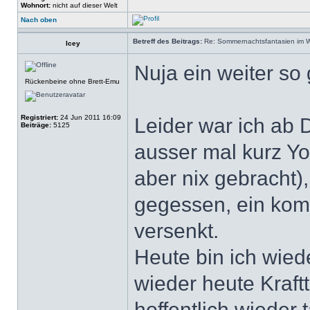
Wohnort:
nicht auf dieser Welt
Nach oben
Betreff des Beitrags:
Re: Sommernachtsfantasien im Win
Icey
Nuja ein weiter so 
Rückenbeine ohne Brett-Emu
Registriert:
24 Jun 2011 16:09
Leider war ich ab
Beiträge:
5125
ausser mal kurz 
aber nix gebracht)
gegessen, ein kom
versenkt.
Heute bin ich wied
wieder heute Kraf
hoffentlich wiede