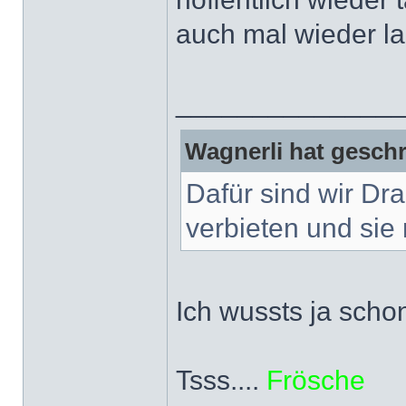
auch mal wieder l
______________
Wagnerli hat geschr
Dafür sind wir Dr
verbieten und sie 
Ich wussts ja scho
Tsss....
Frösche