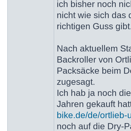
ich bisher noch ni
nicht wie sich das
richtigen Guss gibt
Nach aktuellem St
Backroller von Ortli
Packsäcke beim De
zugesagt.
Ich hab ja noch di
Jahren gekauft hat
bike.de/de/ortlieb-ul
noch auf die Dry-P