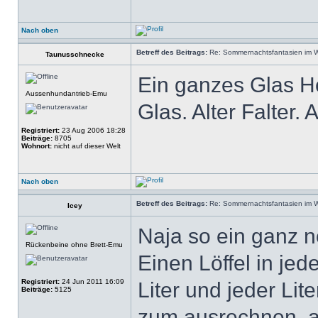
Nach oben
Betreff des Beitrags:
Re: Sommernachtsfantasien im Win
Taunusschnecke
Ein ganzes Glas H
Aussenhundantrieb-Emu
Glas. Alter Falter
Registriert:
23 Aug 2006 18:28
Beiträge:
8705
Wohnort:
nicht auf dieser Welt
Nach oben
Betreff des Beitrags:
Re: Sommernachtsfantasien im Win
Icey
Naja so ein ganz n
Rückenbeine ohne Brett-Emu
Einen Löffel in je
Registriert:
24 Jun 2011 16:09
Liter und jeder Lite
Beiträge:
5125
zum ausrechnen, 