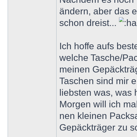
ändern, aber das e
schon dreist...
Ich hoffe aufs bes
welche Tasche/Pac
meinen Gepäckträge
Taschen sind mir e
liebsten was, was 
Morgen will ich m
nen kleinen Pack
Gepäckträger zu s