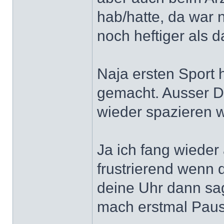
hab/hatte, da war n
noch heftiger als da
Naja ersten Sport h
gemacht. Ausser D
wieder spazieren w
Ja ich fang wieder
frustrierend wenn 
deine Uhr dann sagt
mach erstmal Pau