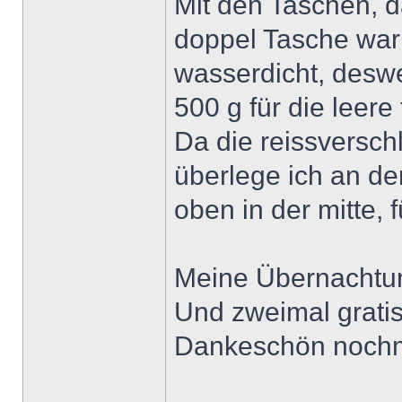
Mit den Taschen, d
doppel Tasche war h
wasserdicht, deswe
500 g für die leere 
Da die reissversch
überlege ich an de
oben in der mitte, 
Meine Übernachtun
Und zweimal grati
Dankeschön nochmal