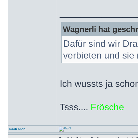
______________
Wagnerli hat geschr
Dafür sind wir Dr
verbieten und sie 
Ich wussts ja scho
Tsss....
Frösche
Nach oben