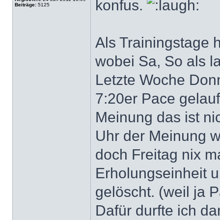
konfus.
Beiträge:
5125
Als Trainingstage h
wobei Sa, So als l
Letzte Woche Donne
7:20er Pace gelauf
Meinung das ist nic
Uhr der Meinung war
doch Freitag nix m
Erholungseinheit u
gelöscht. (weil ja 
Dafür durfte ich 