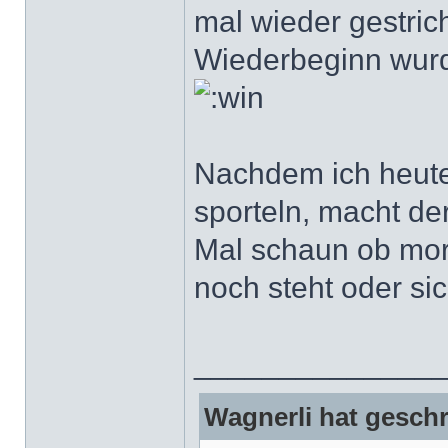
mal wieder gestric
Wiederbeginn wurde
Nachdem ich heute
sporteln, macht de
Mal schaun ob mor
noch steht oder si
______________
Wagnerli hat geschr