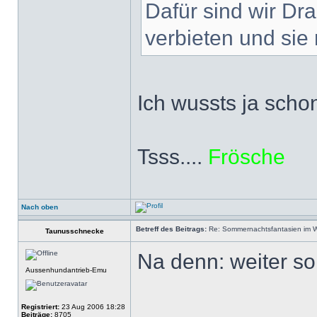
Dafür sind wir Dr
verbieten und sie 
Ich wussts ja scho
Tsss....
Frösche
Nach oben
Betreff des Beitrags:
Re: Sommernachtsfantasien im Win
Taunusschnecke
Na denn: weiter s
Aussenhundantrieb-Emu
Registriert:
23 Aug 2006 18:28
Beiträge:
8705