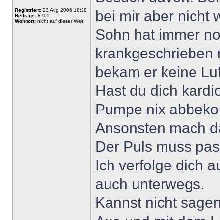
Registriert:
23 Aug 2006 18:28
bei mir aber nicht
Beiträge:
8705
Wohnort:
nicht auf dieser Welt
Sohn hat immer noc
krankgeschrieben 
bekam er keine Luf
Hast du dich kardi
Pumpe nix abbek
Ansonsten mach da
Der Puls muss pas
Ich verfolge dich a
auch unterwegs.
Kannst nicht sagen