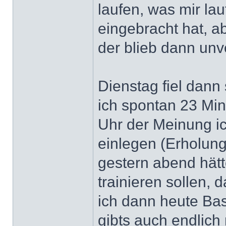
laufen, was mir la
eingebracht hat, a
der blieb dann un
Dienstag fiel dann
ich spontan 23 Mi
Uhr der Meinung ic
einlegen (Erholun
gestern abend hät
trainieren sollen, 
ich dann heute Ba
gibts auch endlich