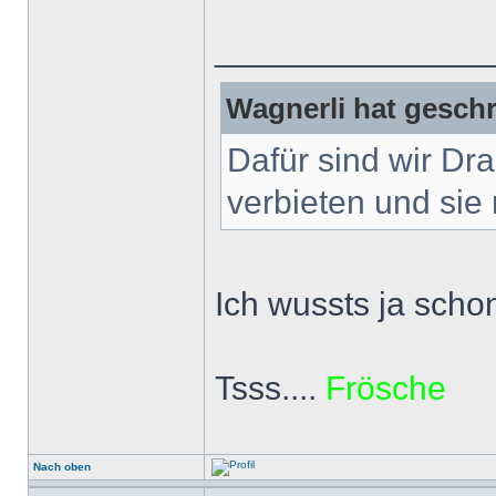
______________
Wagnerli hat geschr
Dafür sind wir Dr
verbieten und sie 
Ich wussts ja scho
Tsss....
Frösche
Nach oben