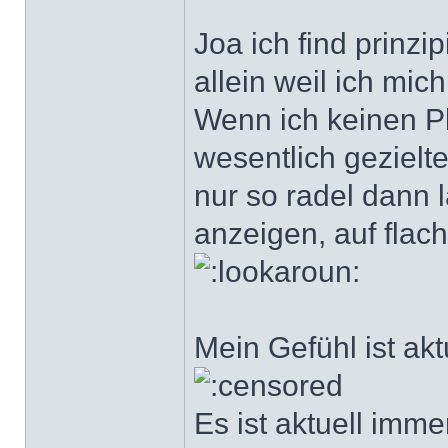
Joa ich find prinzi
allein weil ich mic
Wenn ich keinen P
wesentlich gezielt
nur so radel dann l
anzeigen, auf flac
Mein Gefühl ist akt
Es ist aktuell imme