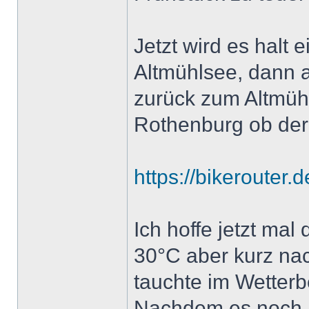
Jetzt wird es halt 
Altmühlsee, dann 
zurück zum Altmüh
Rothenburg ob de
https://bikerouter
Ich hoffe jetzt mal
30°C aber kurz na
tauchte im Wetterb
Nachdem es noch la