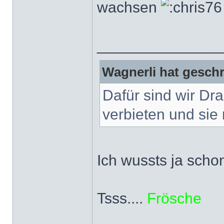
wachsen
______________
Wagnerli hat geschr
Dafür sind wir Dr
verbieten und sie 
Ich wussts ja scho
Tsss....
Frösche