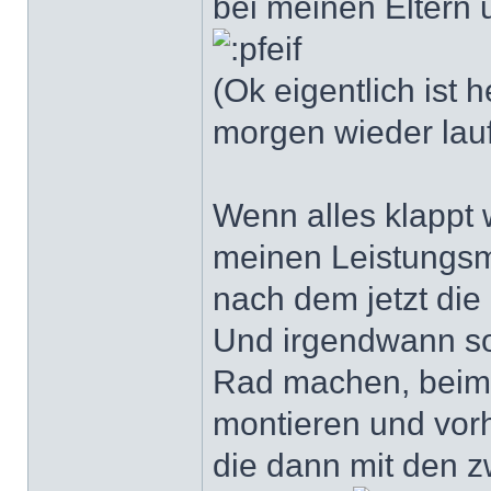
bei meinen Eltern u
(Ok eigentlich ist
morgen wieder lau
Wenn alles klappt
meinen Leistungs
nach dem jetzt di
Und irgendwann sol
Rad machen, beim 
montieren und vor
die dann mit den z