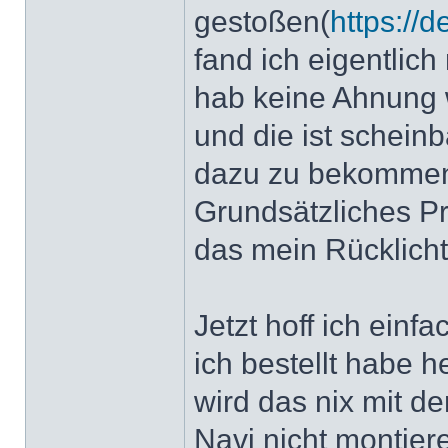
gestoßen(
https://
fand ich eigentlich
hab keine Ahnung 
und die ist schein
dazu zu bekomme
Grundsätzliches Pr
das mein Rücklicht
Jetzt hoff ich ein
ich bestellt habe 
wird das nix mit d
Navi nicht montier