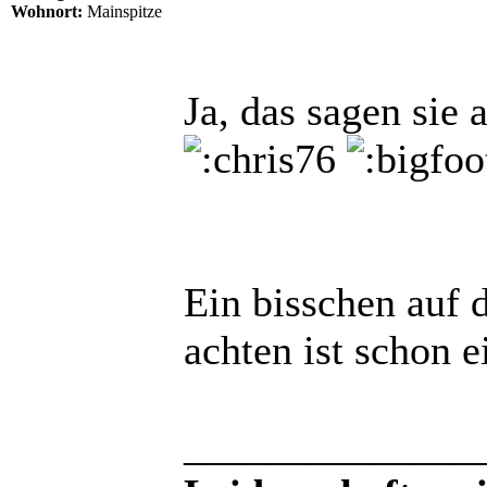
Wohnort:
Mainspitze
Ja, das sagen sie a
Ein bisschen auf 
achten ist schon 
______________