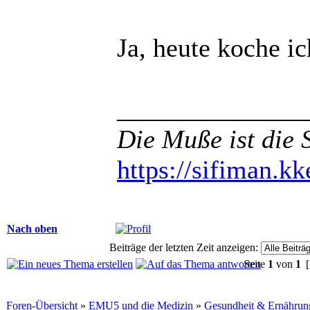
Ja, heute koche i
______________
Die Muße ist die 
https://sifiman.kk
Nach oben
Beiträge der letzten Zeit anzeigen:
Seite
1
von
1
[
Foren-Übersicht
»
EMU5 und die Medizin
»
Gesundheit & Ernährun