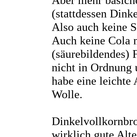
(stattdessen Dink
Also auch keine S
Auch keine Cola 
(säurebildendes) 
nicht in Ordnung 
habe eine leichte
Wolle.
Dinkelvollkornbro
wirklich gute Alte