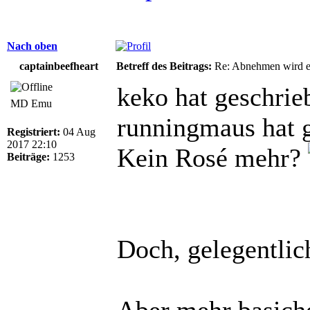
Nach oben
captainbeefheart
Betreff des Beitrags:
Re: Abnehmen wird ei
keko hat geschrie
MD Emu
runningmaus hat 
Registriert:
04 Aug
2017 22:10
Kein Rosé mehr?
Beiträge:
1253
Doch, gelegentli
Aber mehr basich