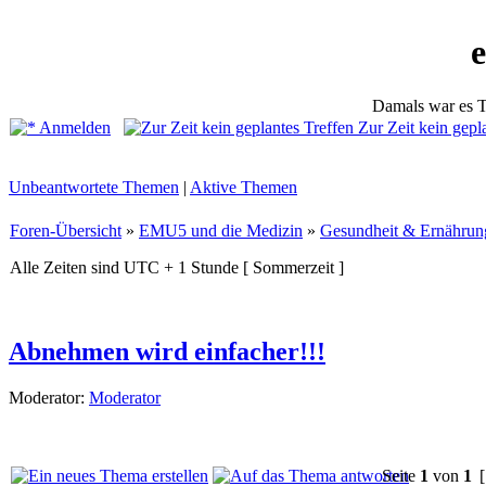
Damals war es T
Anmelden
Zur Zeit kein gepl
Unbeantwortete Themen
|
Aktive Themen
Foren-Übersicht
»
EMU5 und die Medizin
»
Gesundheit & Ernährun
Alle Zeiten sind UTC + 1 Stunde [ Sommerzeit ]
Abnehmen wird einfacher!!!
Moderator:
Moderator
Seite
1
von
1
[