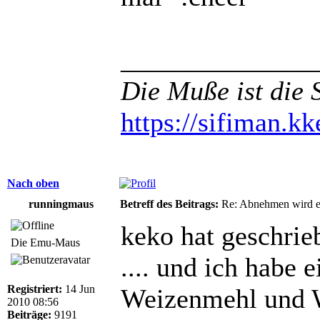
______________
Die Muße ist die 
https://sifiman.kk
Nach oben
runningmaus
Betreff des Beitrags:
Re: Abnehmen wird ei
keko hat geschrie
Die Emu-Maus
.... und ich habe 
Registriert:
14 Jun
Weizenmehl und 
2010 08:56
Beiträge:
9191