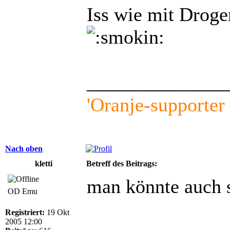
Iss wie mit Droge
______________
'Oranje-supporter l
Nach oben
kletti
Betreff des Beitrags:
man könnte auch 
OD Emu
Registriert:
19 Okt
2005 12:00