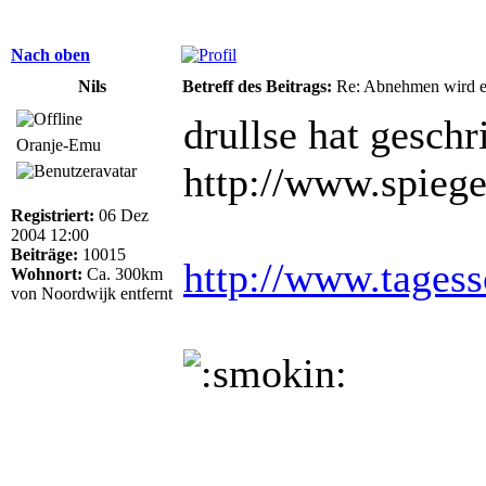
Nach oben
Nils
Betreff des Beitrags:
Re: Abnehmen wird ei
drullse hat geschr
Oranje-Emu
http://www.spiege
Registriert:
06 Dez
2004 12:00
Beiträge:
10015
http://www.tages
Wohnort:
Ca. 300km
von Noordwijk entfernt