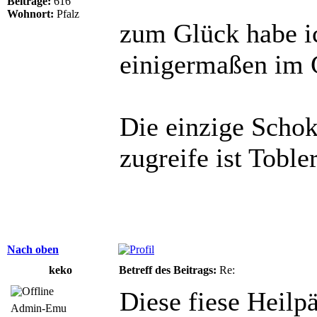
Beiträge:
616
Wohnort:
Pfalz
zum Glück habe i
einigermaßen im G
Die einzige Schok
zugreife ist Toble
Nach oben
keko
Betreff des Beitrags:
Re:
Diese fiese Heilp
Admin-Emu