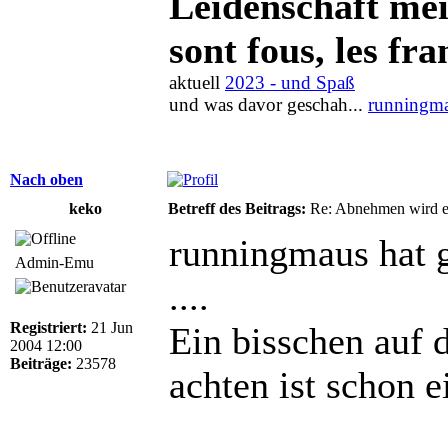
Leidenschaft meis
sont fous, les fra
aktuell
2023 - und Spaß
und was davor geschah...
runningma
Nach oben
keko
Betreff des Beitrags:
Re: Abnehmen wird ei
runningmaus hat 
Admin-Emu
....
Registriert:
21 Jun
Ein bisschen auf 
2004 12:00
Beiträge:
23578
achten ist schon 