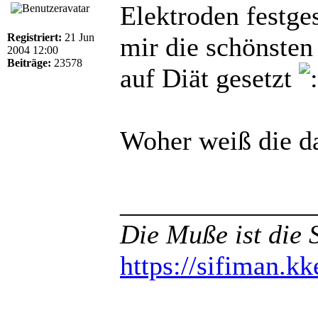
Elektroden festges
Registriert:
21 Jun
mir die schönsten
2004 12:00
Beiträge:
23578
auf Diät gesetzt
Woher weiß die da
______________
Die Muße ist die 
https://sifiman.kk