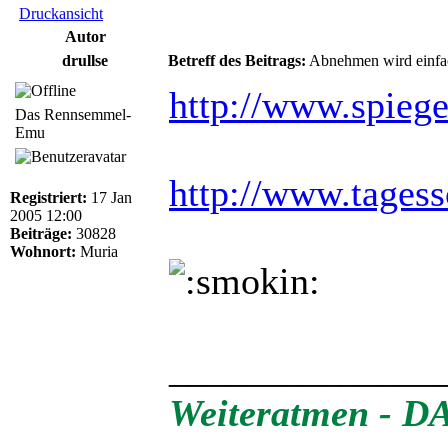
Druckansicht
Autor
drullse
Betreff des Beitrags:
Abnehmen wird einfac
http://www.spiege
Das Rennsemmel-
Emu
http://www.tages
Registriert:
17 Jan
2005 12:00
Beiträge:
30828
Wohnort:
Muria
______________
Weiteratmen - DAS