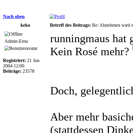
Nach oben
keko
Betreff des Beitrags:
Re: Abnehmen wird ei
runningmaus hat 
Admin-Emu
Kein Rosé mehr?
Registriert:
21 Jun
2004 12:00
Beiträge:
23578
Doch, gelegentli
Aber mehr basich
(stattdessen Dink