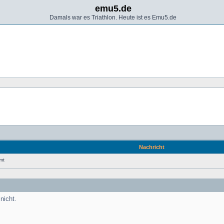
emu5.de
Damals war es Triathlon. Heute ist es Emu5.de
Nachricht
mt
nicht.