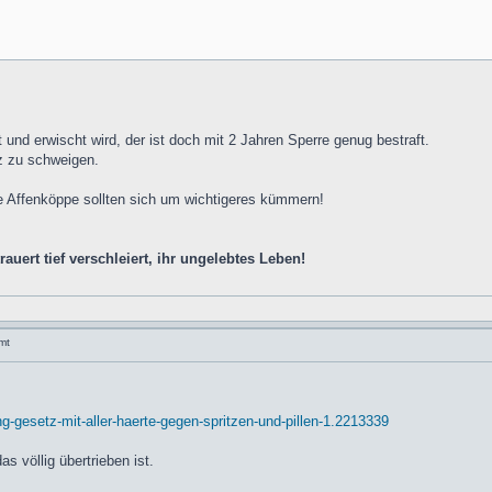
 und erwischt wird, der ist doch mit 2 Jahren Sperre genug bestraft.
z zu schweigen.
 Affenköppe sollten sich um wichtigeres kümmern!
uert tief verschleiert, ihr ungelebtes Leben!
mt
g-gesetz-mit-aller-haerte-gegen-spritzen-und-pillen-1.2213339
s völlig übertrieben ist.