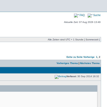
FAQ
Suche
Aktuelle Zeit: 07 Aug 2026 13:49
Alle Zeiten sind UTC + 1 Stunde [ Sommerzeit ]
Gehe zu Seite
Vorherige
1
,
2
Vorheriges Thema
|
Nächstes Thema
Verfasst:
30 Sep 2014 18:32