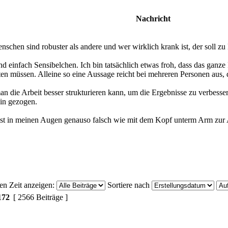
Nachricht
chen sind robuster als andere und wer wirklich krank ist, der soll zu
ind einfach Sensibelchen. Ich bin tatsächlich etwas froh, dass das ganz
en müssen. Alleine so eine Aussage reicht bei mehreren Personen aus, d
n die Arbeit besser strukturieren kann, um die Ergebnisse zu verbesse
ein gezogen.
st in meinen Augen genauso falsch wie mit dem Kopf unterm Arm zur A
ten Zeit anzeigen:
Sortiere nach
172
[ 2566 Beiträge ]