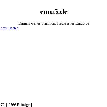
emu5.de
Damals war es Triathlon. Heute ist es Emu5.de
antes Treffen
172
[ 2566 Beiträge ]