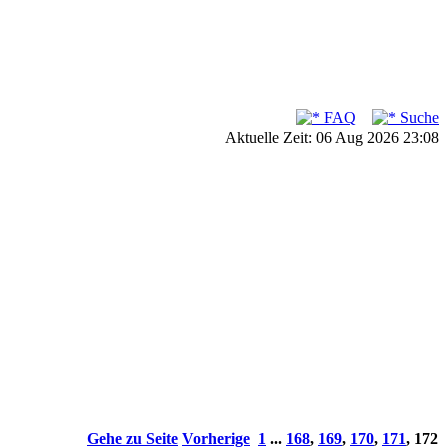
FAQ
Suche
Aktuelle Zeit: 06 Aug 2026 23:08
Gehe zu Seite
Vorherige
1
...
168
,
169
,
170
,
171
,
172