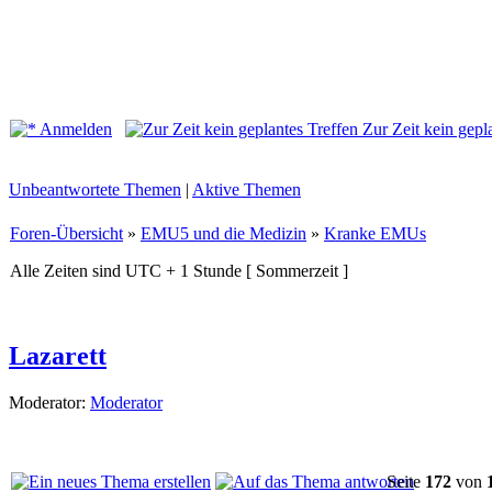
Anmelden
Zur Zeit kein gepl
Unbeantwortete Themen
|
Aktive Themen
Foren-Übersicht
»
EMU5 und die Medizin
»
Kranke EMUs
Alle Zeiten sind UTC + 1 Stunde [ Sommerzeit ]
Lazarett
Moderator:
Moderator
Seite
172
von