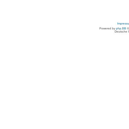
Impress
Powered by
php.BB
©
Deutsche 