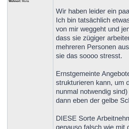
Wohnort:
Muria
Wir haben leider ein pa
Ich bin tatsächlich etwa
von mir weggeht und j
dass sie zügiger arbeit
mehreren Personen aus, 
sie das soooo stresst.
Ernstgemeinte Angebote
strukturieren kann, um d
nunmal notwendig sind)
dann eben der gelbe Sc
DIESE Sorte Arbeitnehm
genauso falsch wie mit 