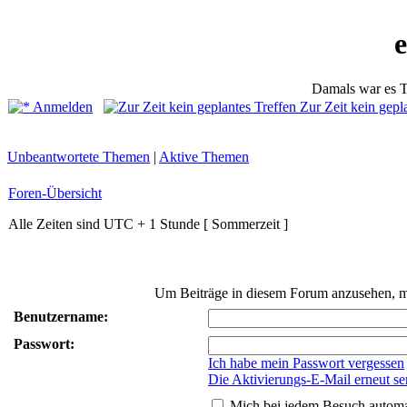
Damals war es T
Anmelden
Zur Zeit kein gepl
Unbeantwortete Themen
|
Aktive Themen
Foren-Übersicht
Alle Zeiten sind UTC + 1 Stunde [ Sommerzeit ]
Um Beiträge in diesem Forum anzusehen, mus
Benutzername:
Passwort:
Ich habe mein Passwort vergessen
Die Aktivierungs-E-Mail erneut s
Mich bei jedem Besuch autom