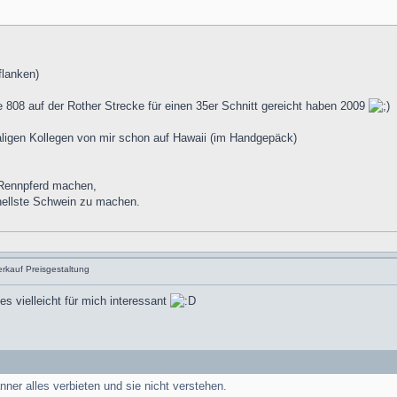
flanken)
ie 808 auf der Rother Strecke für einen 35er Schnitt gereicht haben 2009
ligen Kollegen von mir schon auf Hawaii (im Handgepäck)
 Rennpferd machen,
nellste Schwein zu machen.
rkauf Preisgestaltung
s vielleicht für mich interessant
ner alles verbieten und sie nicht verstehen.