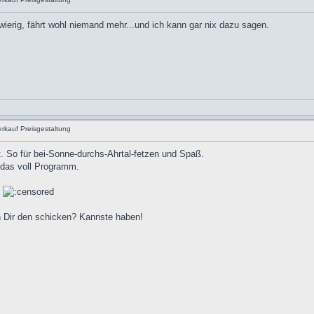
ierig, fährt wohl niemand mehr...und ich kann gar nix dazu sagen.
rkauf Preisgestaltung
t. So für bei-Sonne-durchs-Ahrtal-fetzen und Spaß.
 das voll Programm.
.
h Dir den schicken? Kannste haben!