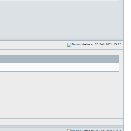
Verfasst:
20 Feb 2024 15:15
Verfasst:
21 Feb 2024 07:24