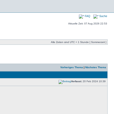
FAQ
Suche
Aktuelle Zeit: 07 Aug 2026 22:53
Alle Zeiten sind UTC + 1 Stunde [ Sommerzeit ]
Vorheriges Thema
|
Nächstes Thema
Verfasst:
20 Feb 2024 10:39