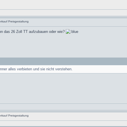
rkauf Preisgestaltung
ann das 26 Zoll TT aufzubauen oder wie?
ner alles verbieten und sie nicht verstehen.
rkauf Preisgestaltung