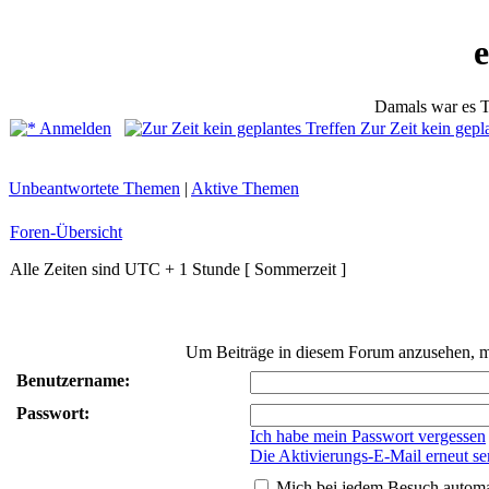
Damals war es T
Anmelden
Zur Zeit kein gepl
Unbeantwortete Themen
|
Aktive Themen
Foren-Übersicht
Alle Zeiten sind UTC + 1 Stunde [ Sommerzeit ]
Um Beiträge in diesem Forum anzusehen, mus
Benutzername:
Passwort:
Ich habe mein Passwort vergessen
Die Aktivierungs-E-Mail erneut s
Mich bei jedem Besuch autom