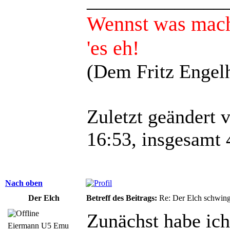
______________
Wennst was mach
'es eh!
(Dem Fritz Engelh
Zuletzt geändert 
16:53, insgesamt 
Nach oben
Der Elch
Betreff des Beitrags:
Re: Der Elch schwing
Zunächst habe ich
Eiermann U5 Emu