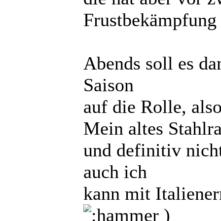
Frustbekämpfung
Abends soll es da
Saison
auf die Rolle, al
Mein altes Stahlr
und definitiv nic
auch ich
kann mit Italiene
)