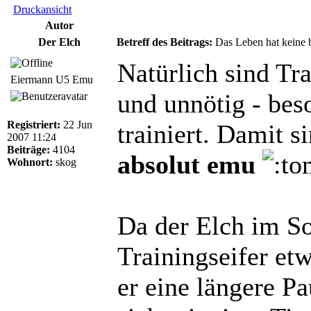
Druckansicht
Autor
Der Elch
Betreff des Beitrags:
Das Leben hat keine b
Natürlich sind Tr
Eiermann U5 Emu
und unnötig - bes
Registriert:
22 Jun
trainiert. Damit s
2007 11:24
Beiträge:
4104
absolut emu
Wohnort:
skog
Da der Elch im S
Trainingseifer et
er eine längere Pa