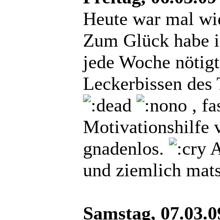
Heute war mal wi
Zum Glück habe ic
jede Woche nötigt
Leckerbissen des 
, fa
Motivationshilfe 
gnadenlos.
A
und ziemlich mats
Samstag, 07.03.0