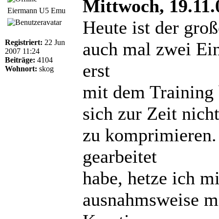
Mittwoch, 19.11.
Eiermann U5 Emu
Heute ist der groß
Registriert:
22 Jun
auch mal zwei Ein
2007 11:24
Beiträge:
4104
erst
Wohnort:
skog
mit dem Training 
sich zur Zeit nic
zu komprimieren.
gearbeitet
habe, hetze ich m
ausnahmsweise m