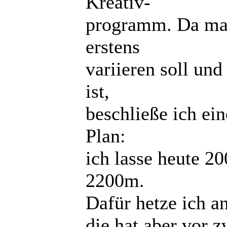
Kreativ-
programm. Da ma
erstens
variieren soll un
ist,
beschließe ich ei
Plan:
ich lasse heute
2200m.
Dafür hetze ich a
die hat aber vor 