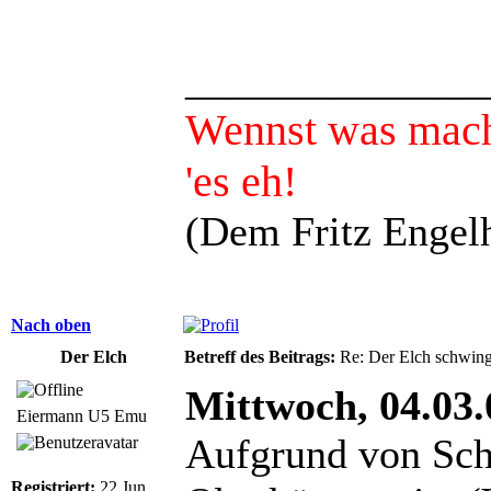
______________
Wennst was mach
'es eh!
(Dem Fritz Engelh
Nach oben
Der Elch
Betreff des Beitrags:
Re: Der Elch schwing
Mittwoch, 04.03.
Eiermann U5 Emu
Aufgrund von Sch
Registriert:
22 Jun