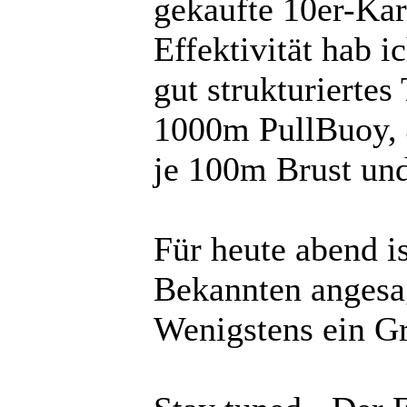
gekaufte 10er-Kar
Effektivität hab 
gut strukturiertes
1000m PullBuoy, 
je 100m Brust un
Für heute abend is
Bekannten angesa
Wenigstens ein Gr