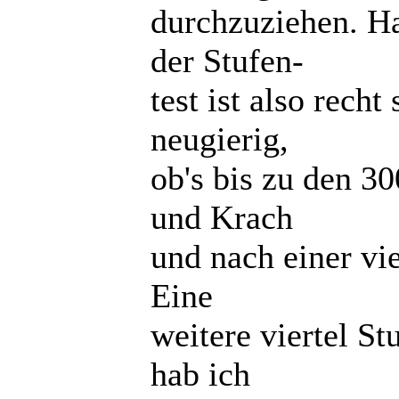
durchzuziehen. H
der Stufen-
test ist also recht
neugierig,
ob's bis zu den 3
und Krach
und nach einer vie
Eine
weitere viertel S
hab ich