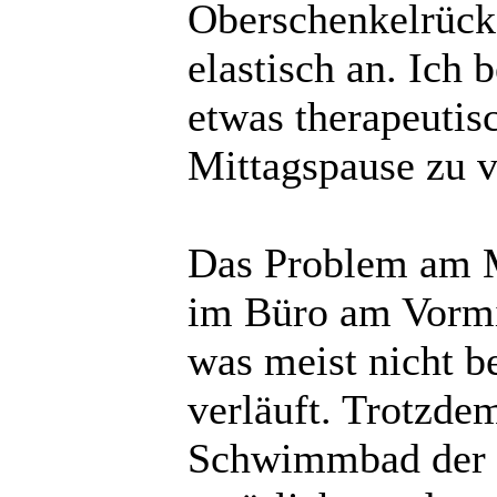
Oberschenkelrücks
elastisch an. Ich 
etwas therapeutis
Mittagspause zu v
Das Problem am M
im Büro am Vormi
was meist nicht b
verläuft. Trotzdem
Schwimmbad der 