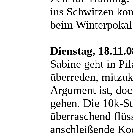
ins Schwitzen ko
beim Winterpokal
Dienstag, 18.11.0
Sabine geht in Pi
überreden, mitzu
Argument ist, doc
gehen. Die 10k-S
überraschend flüss
anschleißende Ko