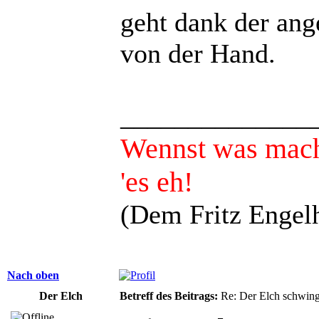
geht dank der ang
von der Hand.
______________
Wennst was mach
'es eh!
(Dem Fritz Engelh
Nach oben
Der Elch
Betreff des Beitrags:
Re: Der Elch schwing