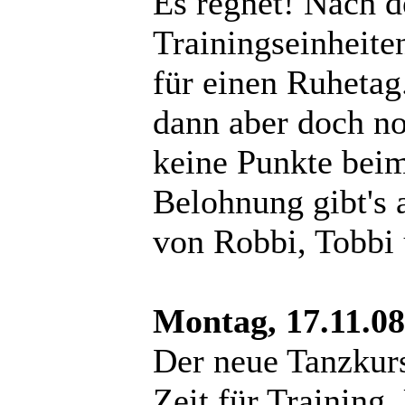
Es regnet! Nach d
Trainingseinheiten
für einen Ruhetag
dann aber doch no
keine Punkte beim
Belohnung gibt's 
von Robbi, Tobbi 
Montag, 17.11.08
Der neue Tanzkurs
Zeit für Training.