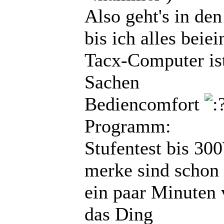
Also geht's in den
bis ich alles beie
Tacx-Computer ist
Sachen
Bediencomfort
Programm:
Stufentest bis 30
merke sind schon
ein paar Minuten 
das Ding