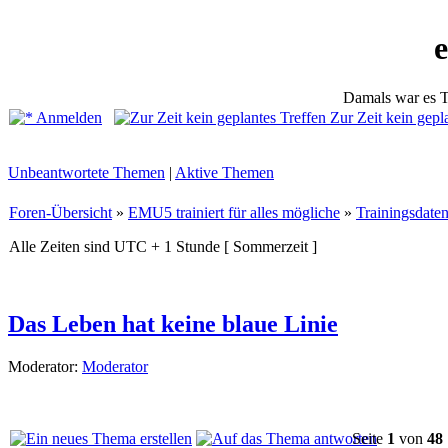
Damals war es T
Anmelden
Zur Zeit kein gepl
Unbeantwortete Themen
|
Aktive Themen
Foren-Übersicht
»
EMU5 trainiert für alles mögliche
»
Trainingsdate
Alle Zeiten sind UTC + 1 Stunde [ Sommerzeit ]
Das Leben hat keine blaue Linie
Moderator:
Moderator
Seite
1
von
48