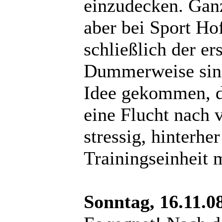
einzudecken. Ganz
aber bei Sport Ho
schließlich der e
Dummerweise sind
Idee gekommen, d
eine Flucht nach 
stressig, hinterhe
Trainingseinheit 
Sonntag, 16.11.0