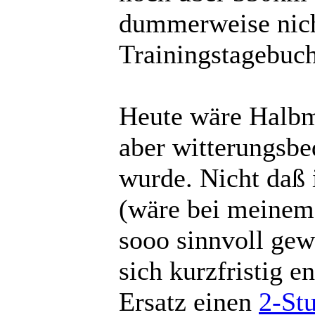
dummerweise nich
Trainingstagebuc
Heute wäre Halbm
aber witterungsbe
wurde. Nicht daß 
(wäre bei meinem 
sooo sinnvoll gew
sich kurzfristig e
Ersatz einen
2-St