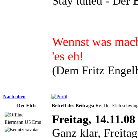
Stay tuned - Der 
______________
Wennst was mach
'es eh!
(Dem Fritz Engelh
Nach oben
Der Elch
Betreff des Beitrags:
Re: Der Elch schwing
Freitag, 14.11.08
Eiermann U5 Emu
Ganz klar, Freita