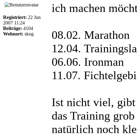
ich machen möcht
Registriert:
22 Jun
2007 11:24
Beiträge:
4104
08.02. Marathon
Wohnort:
skog
12.04. Trainingsl
06.06. Ironman
11.07. Fichtelgeb
Ist nicht viel, gi
das Training grob
natürlich noch kl