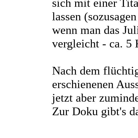
sich mit einer Tit
lassen (sozusagen
wenn man das Jul
vergleicht - ca. 5
Nach dem flüchtig
erschienenen Aus
jetzt aber zuminde
Zur Doku gibt's d