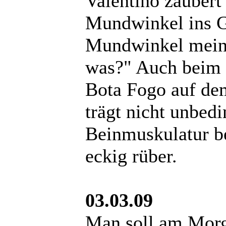
Valentino zaubert
Mundwinkel ins Ge
Mundwinkel meine
was?" Auch beim S
Bota Fogo auf dem
trägt nicht unbed
Beinmuskulatur b
eckig rüber.
03.03.09
Man soll am Morg