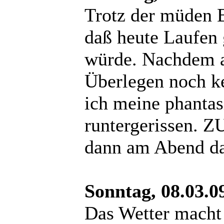
Trotz der müden 
daß heute Laufen 
würde. Nachdem 
Überlegen noch k
ich meine phanta
runtergerissen. Z
dann am Abend da
Sonntag, 08.03.0
Das Wetter macht 