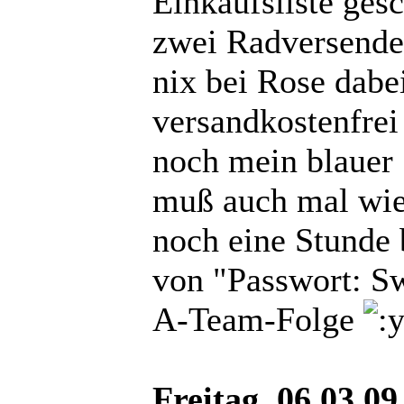
Einkaufsliste ges
zwei Radversender
nix bei Rose dabei
versandkostenfrei 
noch mein blauer 
muß auch mal wie
noch eine Stunde
von "Passwort: S
A-Team-Folge
Freitag, 06.03.09