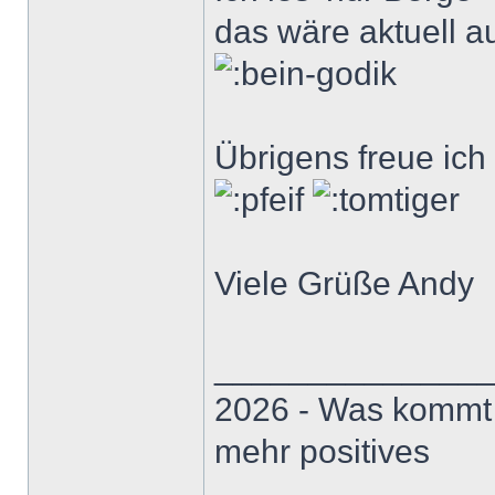
das wäre aktuell a
Übrigens freue ich 
Viele Grüße Andy
______________
2026 - Was kommt .
mehr positives