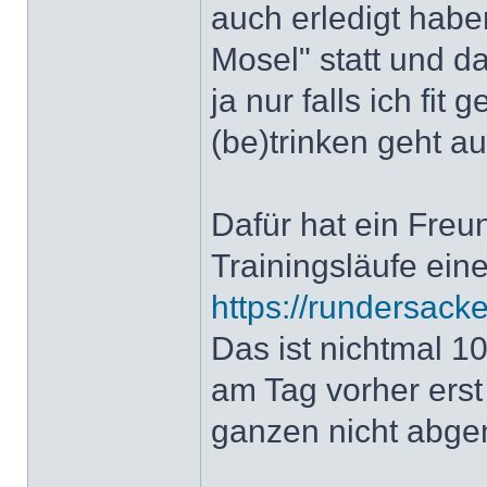
auch erledigt hab
Mosel" statt und 
ja nur falls ich fi
(be)trinken geht au
Dafür hat ein Freu
Trainingsläufe ei
https://rundersacke
Das ist nichtmal 1
am Tag vorher erst
ganzen nicht abge