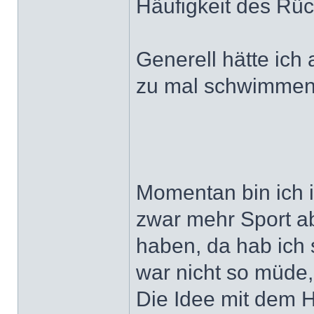
Häufigkeit des Rüc
Generell hätte ich
zu mal schwimmen
Momentan bin ich 
zwar mehr Sport ab
haben, da hab ich 
war nicht so müde,
Die Idee mit dem H