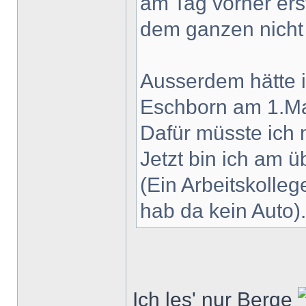
am Tag vorher erst
dem ganzen nicht
Ausserdem hätte ic
Eschborn am 1.Mai
Dafür müsste ich
Jetzt bin ich am 
(Ein Arbeitskolle
hab da kein Auto).
Ich les' nur Berge