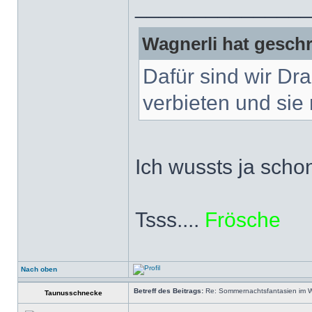
______________
Wagnerli hat geschr
Dafür sind wir Dr
verbieten und sie 
Ich wussts ja scho
Tsss....
Frösche
Nach oben
Betreff des Beitrags:
Re: Sommernachtsfantasien im Win
Taunusschnecke