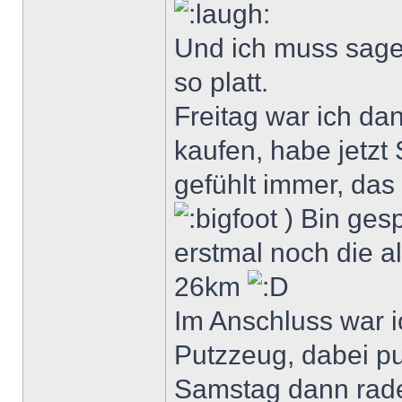
Und ich muss sagen
so platt.
Freitag war ich da
kaufen, habe jetzt
gefühlt immer, das
) Bin gesp
erstmal noch die al
26km
Im Anschluss war i
Putzzeug, dabei pu
Samstag dann rade