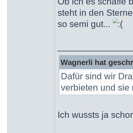
Ob ich es schaffe
steht in den Stern
so semi gut...
______________
Wagnerli hat geschr
Dafür sind wir Dr
verbieten und sie 
Ich wussts ja scho