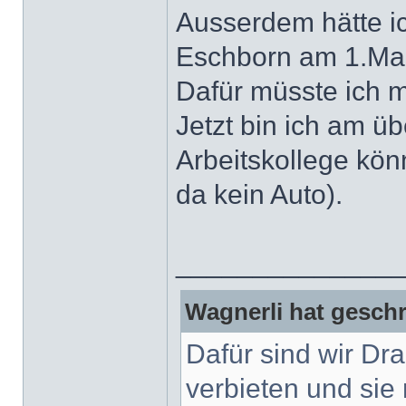
Ausserdem hätte ic
Eschborn am 1.Mai
Dafür müsste ich 
Jetzt bin ich am ü
Arbeitskollege kön
da kein Auto).
______________
Wagnerli hat geschr
Dafür sind wir Dr
verbieten und sie 