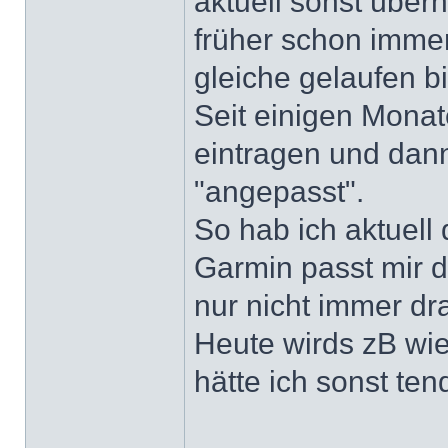
aktuell sonst über
früher schon immer
gleiche gelaufen b
Seit einigen Mona
eintragen und dann
"angepasst".
So hab ich aktuell
Garmin passt mir da
nur nicht immer d
Heute wirds zB wi
hätte ich sonst te