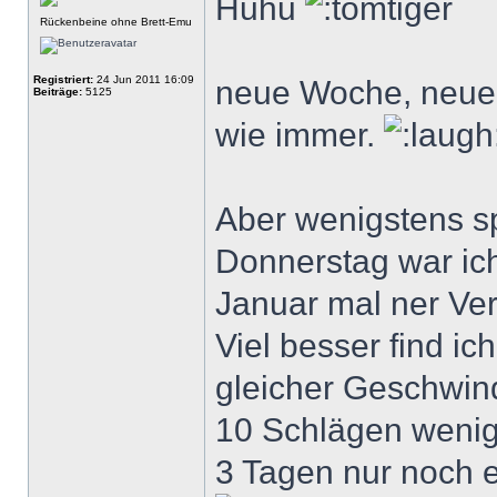
Huhu
Rückenbeine ohne Brett-Emu
Registriert:
24 Jun 2011 16:09
neue Woche, neue P
Beiträge:
5125
wie immer.
Aber wenigstens spo
Donnerstag war ich
Januar mal ner Ver
Viel besser find ic
gleicher Geschwind
10 Schlägen wenige
3 Tagen nur noch e