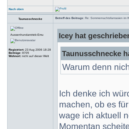
Nach oben
Betreff des Beitrags:
Re: Sommernachtsfantasien im Win
Taunusschnecke
Icey hat geschriebe
Aussenhundantrieb-Emu
Registriert:
23 Aug 2006 18:28
Taunusschnecke ha
Beiträge:
8705
Wohnort:
nicht auf dieser Welt
Warum denn nicht
Ich denke ich wü
machen, ob es für
wage ich aktuell n
Momentan scheiter