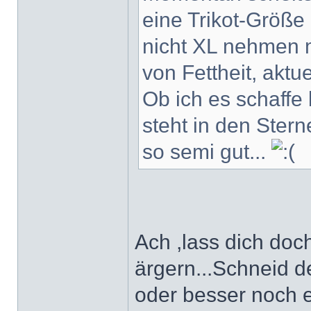
eine Trikot-Größe
nicht XL nehmen 
von Fettheit, aktue
Ob ich es schaff
steht in den Stern
so semi gut...
Ach ,lass dich doc
ärgern...Schneid d
oder besser noch ei