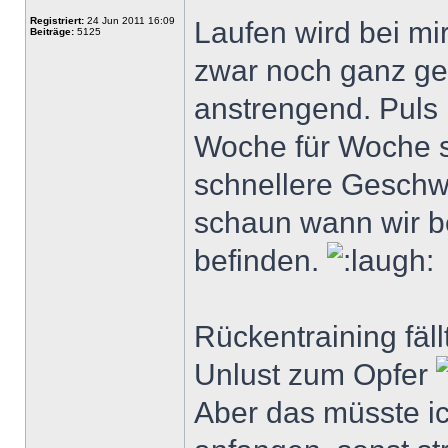
Registriert:
24 Jun 2011 16:09
Laufen wird bei mi
Beiträge:
5125
zwar noch ganz gew
anstrengend. Puls 
Woche für Woche s
schnellere Geschwi
schaun wann wir b
befinden.
Rückentraining fäl
Unlust zum Opfer
Aber das müsste i