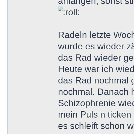
anfangen, sonst st
Radeln letzte Woc
wurde es wieder z
das Rad wieder ger
Heute war ich wied
das Rad nochmal g
nochmal. Danach h
Schizophrenie wie
mein Puls n ticken
es schleift schon w