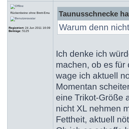
Taunusschnecke hat
Rückenbeine ohne Brett-Emu
Warum denn nicht,
Registriert:
24 Jun 2011 16:09
Beiträge:
5125
Ich denke ich wür
machen, ob es für 
wage ich aktuell no
Momentan scheitert
eine Trikot-Größe 
nicht XL nehmen m
Fettheit, aktuell nö