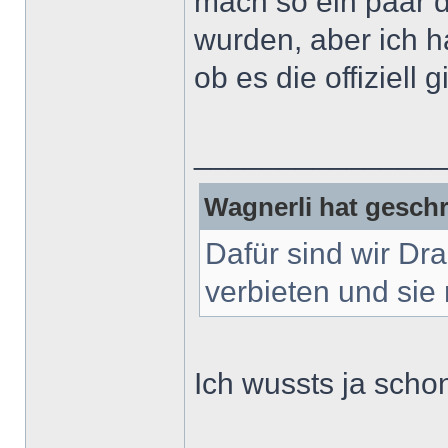
mach so ein paar d
wurden, aber ich 
ob es die offiziell g
______________
Wagnerli hat geschr
Dafür sind wir Dr
verbieten und sie 
Ich wussts ja scho