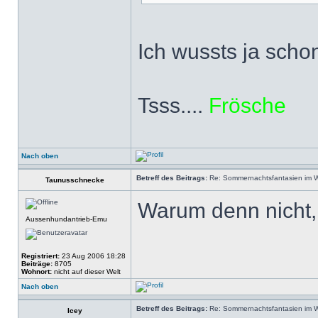
Ich wussts ja scho
Tsss....
Frösche
Nach oben
Betreff des Beitrags:
Re: Sommernachtsfantasien im Win
Taunusschnecke
Warum denn nicht,
Aussenhundantrieb-Emu
Registriert:
23 Aug 2006 18:28
Beiträge:
8705
Wohnort:
nicht auf dieser Welt
Nach oben
Betreff des Beitrags:
Re: Sommernachtsfantasien im Win
Icey