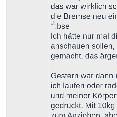
das war wirklich sc
die Bremse neu eing
Ich hätte nur mal 
anschauen sollen, 
gemacht, das ärger
Gestern war dann n
ich laufen oder rad
und meiner Körperf
gedrückt. Mit 10kg
zum Anziehen, aber 