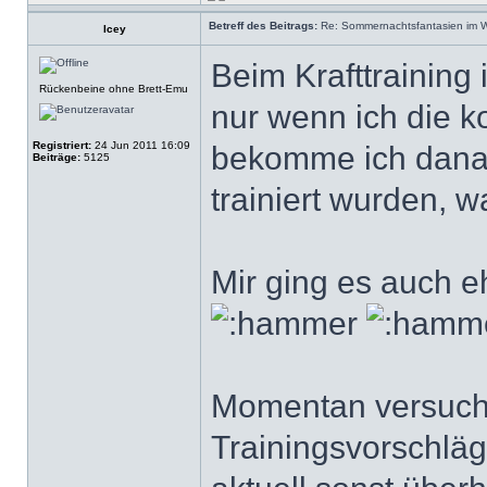
Betreff des Beitrags:
Re: Sommernachtsfantasien im Win
Icey
Beim Krafttraining 
Rückenbeine ohne Brett-Emu
nur wenn ich die k
Registriert:
24 Jun 2011 16:09
bekomme ich dana
Beiträge:
5125
trainiert wurden, w
Mir ging es auch 
Momentan versuch 
Trainingsvorschläg