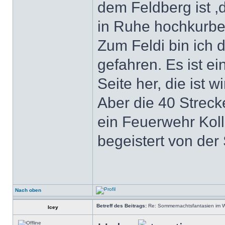
dem Feldberg ist ,
in Ruhe hochkurbe
Zum Feldi bin ich 
gefahren. Es ist ei
Seite her, die ist w
Aber die 40 Streck
ein Feuerwehr Koll
begeistert von der
Nach oben
Betreff des Beitrags:
Re: Sommernachtsfantasien im Win
Icey