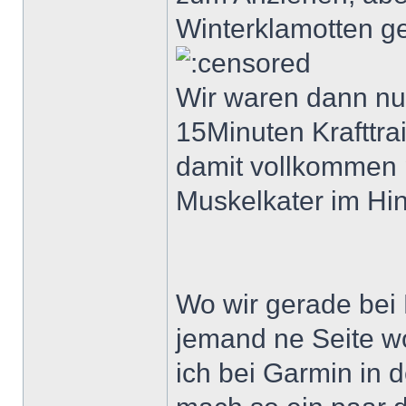
Winterklamotten g
Wir waren dann nu
15Minuten Krafttra
damit vollkommen p
Muskelkater im Hin
Wo wir gerade bei K
jemand ne Seite w
ich bei Garmin in d