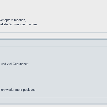
 Rennpferd machen,
nellste Schwein zu machen.
 und viel Gesundheit.
lich wieder mehr positives