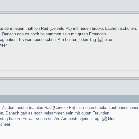
 Zu dem neuen triathlon Rad (Cervelo P5) mit neuen brooks Laufrennschuhen. 
sen. Danach gab es noch beisammen sein mit guten Freunden.
tstag haben. Es war soooo schön. Am besten jeden Tag.
n. Zu dem neuen triathlon Rad (Cervelo P5) mit neuen brooks Laufrennschuhen
issen. Danach gab es noch beisammen sein mit guten Freunden.
urtstag haben. Es war soooo schön. Am besten jeden Tag.