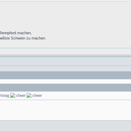
 Rennpferd machen,
nellste Schwein zu machen.
rtstag