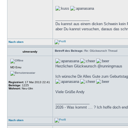
_________________
Du kannst aus einem dicken Schwein kein
aber Du kannst versuchen, daraus das sch
Nach oben
Betreff des Beitrags:
Re: Glückwunsch Thread
ulmerandy
Herzlichen Glückwunsch @runningmaus
MD Emu
Ich wünsche Dir Alles Gute zum Geburtstag
Registriert:
17 Mai 2013 22:41
Beiträge:
1225
Wohnort:
Neu-Ulm
Viele Grüße Andy
_________________
2026 - Was kommt .... ? Ich hoffe doch end
Nach oben