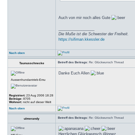
Auch von mir noch alles Gute
_________________
Die Muße ist die Schwester der Freiheit.
https://sifiman.kkessler.de
Nach oben
Betreff des Beitrags:
Re: Glückwunsch Thread
Taunusschnecke
Danke Euch Allen
Aussenhundantrieb-Emu
Registriert:
23 Aug 2006 18:28
Beiträge:
8705
Wohnort:
nicht auf dieser Welt
Nach oben
Betreff des Beitrags:
Re: Glückwunsch Thread
ulmerandy
Herzlichen Glückwunsch @innez