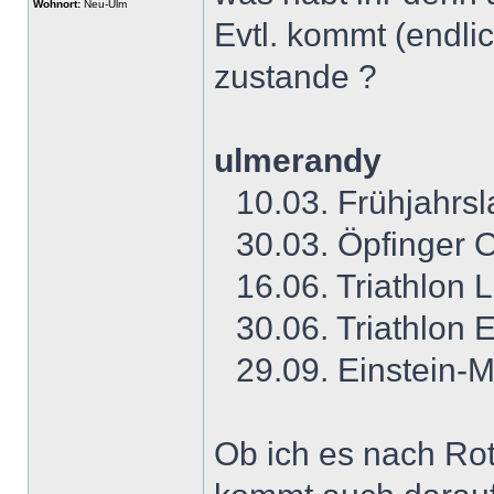
Wohnort:
Neu-Ulm
Evtl. kommt (endlic
zustande ?
ulmerandy
10.03. Frühjahrsl
30.03. Öpfinger O
16.06. Triathlon 
30.06. Triathlon 
29.09. Einstein-
Ob ich es nach Rot