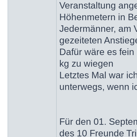
Veranstaltung ang
Höhenmetern in Belg
Jedermänner, am V
gezeiteten Anstieg
Dafür wäre es fein 
kg zu wiegen
Letztes Mal war ic
unterwegs, wenn ic
Für den 01. Septem
des 10 Freunde Tri