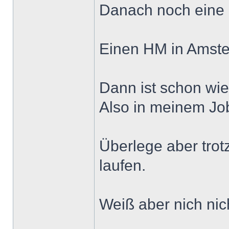
Danach noch eine 
Einen HM in Amste
Dann ist schon wi
Also in meinem Jo
Überlege aber trot
laufen.
Weiß aber nich nic