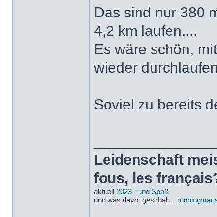
Das sind nur 380 
4,2 km laufen....
Es wäre schön, mi
wieder durchlaufe
Soviel zu bereits d
______________
Leidenschaft meist
fous, les français
aktuell
2023 - und Spaß
und was davor geschah...
runningmaus