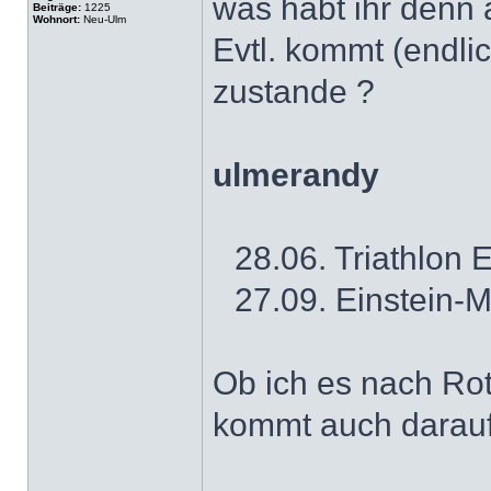
was habt ihr denn 
Beiträge:
1225
Wohnort:
Neu-Ulm
Evtl. kommt (endlic
zustande ?
ulmerandy
28.06. Triathlon 
27.09. Einstein-
Ob ich es nach Rot
kommt auch darauf 