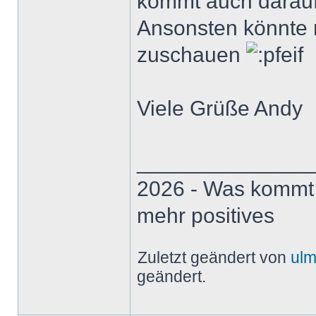
kommt auch darauf 
Ansonsten könnte 
zuschauen
Viele Grüße Andy
______________
2026 - Was kommt .
mehr positives
Zuletzt geändert von
ul
geändert.