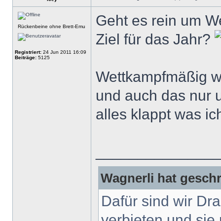
Geht es rein um W
Rückenbeine ohne Brett-Emu
Ziel für das Jahr?
Registriert:
24 Jun 2011 16:09
Beiträge:
5125
Wettkampfmäßig wä
und auch das nur 
alles klappt was i
______________
Wagnerli hat geschr
Dafür sind wir Dr
verbieten und sie 