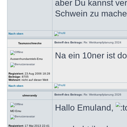
aber Du kannst ver
Schwein zu mache
Nach oben
Betreff des Beitrags:
Re: Wettkampfplanung 2024
Taunusschnecke
Na ein 10ner ist do
Aussenhundantrieb-Emu
Registriert:
23 Aug 2006 18:28
Beiträge:
8705
Wohnort:
nicht auf dieser Welt
Nach oben
Betreff des Beitrags:
Re: Wettkampfplanung 2026
ulmerandy
Hallo Emuland,
MD Emu
Registriert:
17 Mai 2013 22:41