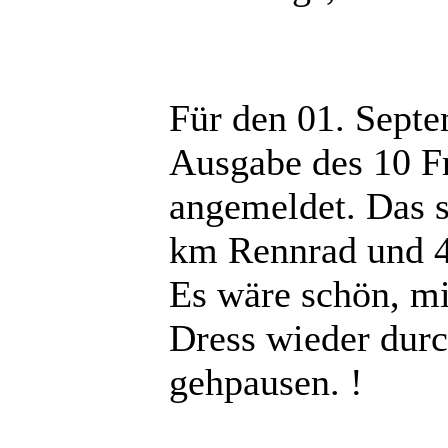
Für den 01. Septe
Ausgabe des 10 Fr
angemeldet. Das 
km Rennrad und 4,
Es wäre schön, mi
Dress wieder durc
gehpausen. !