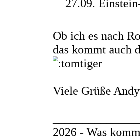
27.09. Einstei
Ob ich es nach Ro
das kommt auch da
Viele Grüße Andy
______________
2026 - Was kommt 