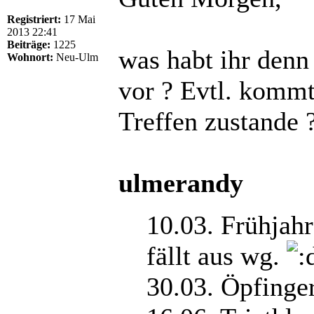
Registriert:
17 Mai
2013 22:41
Beiträge:
1225
was habt ihr denn 
Wohnort:
Neu-Ulm
vor ? Evtl. kommt
Treffen zustande 
ulmerandy
10.03. Frühjah
fällt aus wg.
30.03. Öpfinger