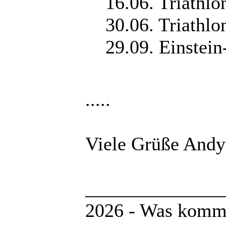
16.06. Triathl
30.06. Triathlo
29.09. Einstei
.....
Viele Grüße Andy
______________
2026 - Was kommt 