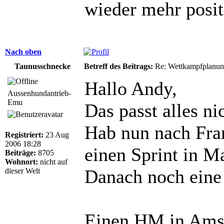
wieder mehr posit
Nach oben
Taunusschnecke
Betreff des Beitrags:
Re: Wettkampfplanun
Hallo Andy,
Aussenhundantrieb-
Emu
Das passt alles nic
Hab nun nach Fran
Registriert:
23 Aug
2006 18:28
einen Sprint in M
Beiträge:
8705
Wohnort:
nicht auf
Danach noch eine
dieser Welt
Einen HM in Amst