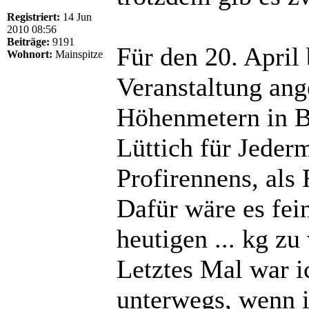
Registriert:
14 Jun
2010 08:56
Beiträge:
9191
Für den 20. April 
Wohnort:
Mainspitze
Veranstaltung an
Höhenmetern in Be
Lüttich für Jeder
Profirennens, als
Dafür wäre es fein
heutigen ... kg zu
Letztes Mal war i
unterwegs, wenn i