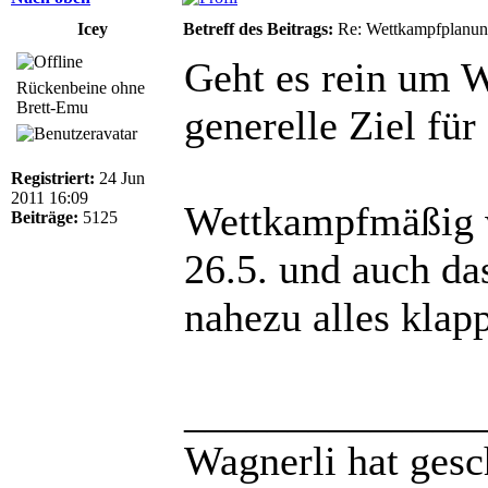
Icey
Betreff des Beitrags:
Re: Wettkampfplanun
Geht es rein um 
Rückenbeine ohne
Brett-Emu
generelle Ziel für
Registriert:
24 Jun
2011 16:09
Wettkampfmäßig w
Beiträge:
5125
26.5. und auch da
nahezu alles klap
______________
Wagnerli hat gesc