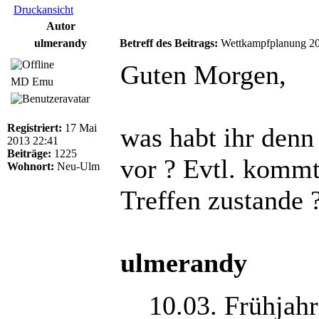
Druckansicht
Autor
ulmerandy
Betreff des Beitrags:
Wettkampfplanung 2
Guten Morgen,
MD Emu
Registriert:
17 Mai
was habt ihr denn 
2013 22:41
Beiträge:
1225
vor ? Evtl. kommt
Wohnort:
Neu-Ulm
Treffen zustande 
ulmerandy
10.03. Frühjah