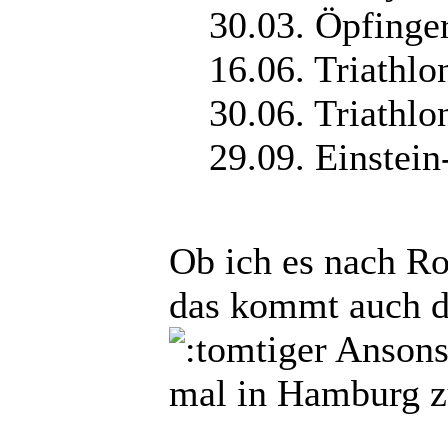
30.03. Öpfinger
16.06. Triathl
30.06. Triathlo
29.09. Einstei
Ob ich es nach Ro
das kommt auch da
Ansonst
mal in Hamburg 