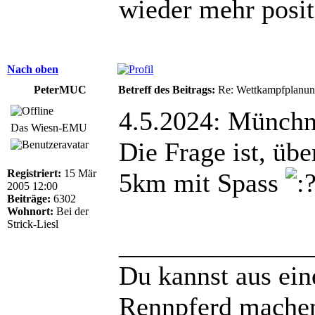
wieder mehr posit
Nach oben
PeterMUC
Betreff des Beitrags:
Re: Wettkampfplanun
4.5.2024: Münchn
Das Wiesn-EMU
Die Frage ist, üb
Registriert:
15 Mär
5km mit Spass
2005 12:00
Beiträge:
6302
Wohnort:
Bei der
Strick-Liesl
______________
Du kannst aus ei
Rennpferd mache