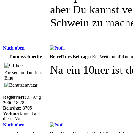
aber Du kannst ve
Schwein zu mach
Nach oben
Taunusschnecke
Betreff des Beitrags:
Re: Wettkampfplanun
Na ein 10ner ist d
Aussenhundantrieb-
Emu
Registriert:
23 Aug
2006 18:28
Beiträge:
8705
Wohnort:
nicht auf
dieser Welt
Nach oben