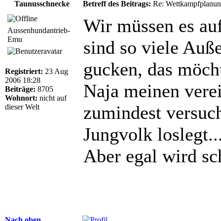
Taunusschnecke
Betreff des Beitrags:
Re: Wettkampfplanun
Wir müssen es au
Aussenhundantrieb-
Emu
sind so viele Auß
gucken, das möch
Registriert:
23 Aug
2006 18:28
Naja meinen verei
Beiträge:
8705
Wohnort:
nicht auf
zumindest versuch
dieser Welt
Jungvolk loslegt..
Aber egal wird sc
Nach oben