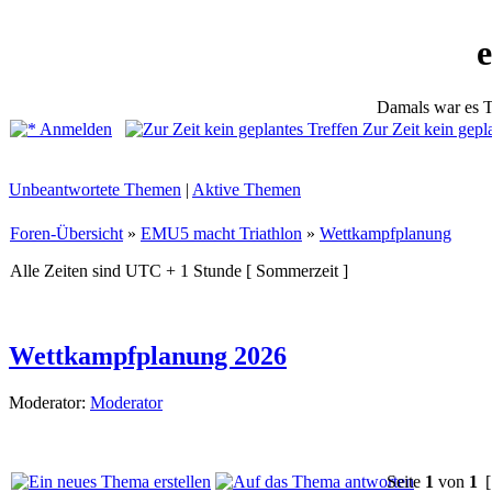
Damals war es T
Anmelden
Zur Zeit kein gepl
Unbeantwortete Themen
|
Aktive Themen
Foren-Übersicht
»
EMU5 macht Triathlon
»
Wettkampfplanung
Alle Zeiten sind UTC + 1 Stunde [ Sommerzeit ]
Wettkampfplanung 2026
Moderator:
Moderator
Seite
1
von
1
[