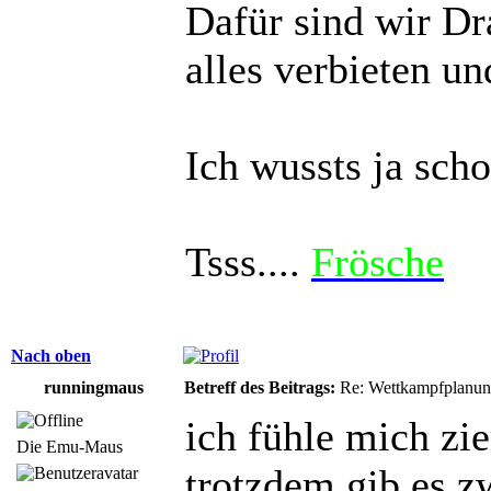
Dafür sind wir D
alles verbieten un
Ich wussts ja sch
Tsss....
Frösche
Nach oben
runningmaus
Betreff des Beitrags:
Re: Wettkampfplanun
ich fühle mich zi
Die Emu-Maus
trotzdem gib es z