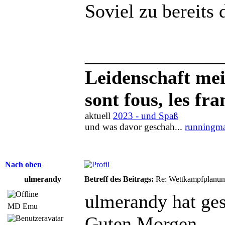
Soviel zu bereits 
______________
Leidenschaft meis
sont fous, les fra
aktuell
2023 - und Spaß
und was davor geschah...
runningma
Nach oben
ulmerandy
Betreff des Beitrags:
Re: Wettkampfplanun
ulmerandy hat ges
MD Emu
Guten Morgen,