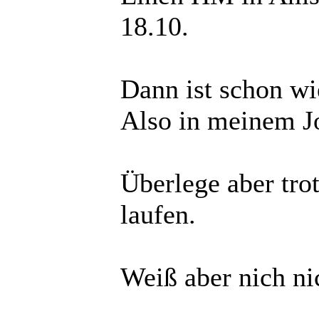
18.10.
Dann ist schon w
Also in meinem J
Überlege aber tro
laufen.
Weiß aber nich n