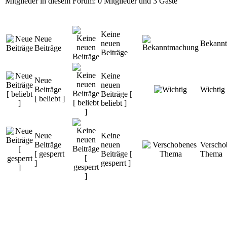
Mitglieder in diesem Forum: 0 Mitglieder und 3 Gäste
Keine
Neue
neuen
Bekann
Beiträge
Beiträge
Keine
Neue
neuen
Beiträge
Wichtig
Beiträge [
[ beliebt ]
beliebt ]
Neue
Keine
Beiträge
neuen
Verscho
[ gesperrt
Beiträge [
Thema
]
gesperrt ]