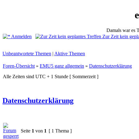
Damals war es T
Anmelden
Zur Zeit kein gepl
Unbeantwortete Themen
|
Aktive Themen
Foren-Übersicht
»
EMU5 ganz allgemein
»
Datenschutzerklärung
Alle Zeiten sind UTC + 1 Stunde [ Sommerzeit ]
Datenschutzerklärung
Seite
1
von
1
[ 1 Thema ]