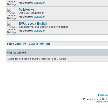
Moderator:
Moderator
Politikecke
Der EMU-Stammtisch
Moderator:
Moderator
EMUs speak English
Especially for our English-speaking friends.
Moderator:
Moderator
Foren-Übersicht
»
EMU5 ist Off-Topic
Wer ist online?
Mitglieder in diesem Forum: 0 Mitglieder und 2 Gäste
Impress
Powered by
php.BB
©
Deutsche 