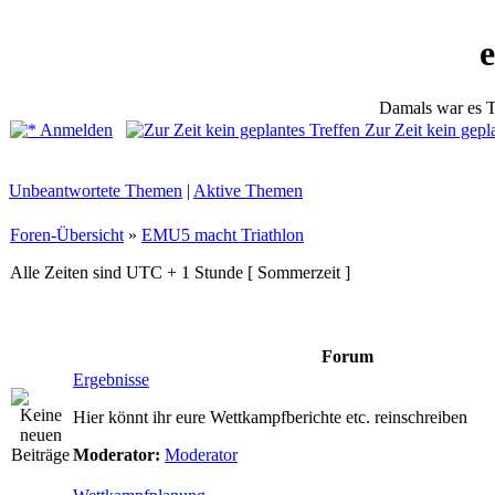
Damals war es T
Anmelden
Zur Zeit kein gepl
Unbeantwortete Themen
|
Aktive Themen
Foren-Übersicht
»
EMU5 macht Triathlon
Alle Zeiten sind UTC + 1 Stunde [ Sommerzeit ]
Forum
Ergebnisse
Hier könnt ihr eure Wettkampfberichte etc. reinschreiben
Moderator:
Moderator