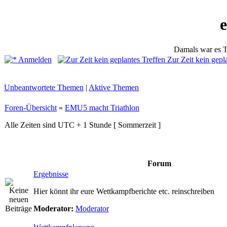
Damals war es T
Anmelden
Zur Zeit kein gepl
Unbeantwortete Themen
|
Aktive Themen
Foren-Übersicht
»
EMU5 macht Triathlon
Alle Zeiten sind UTC + 1 Stunde [ Sommerzeit ]
Forum
Ergebnisse
Hier könnt ihr eure Wettkampfberichte etc. reinschreiben
Moderator:
Moderator