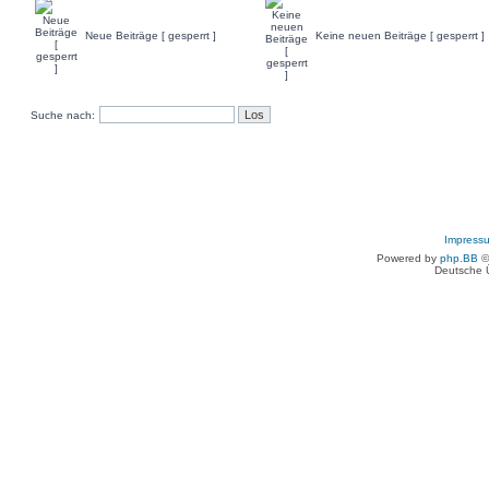
Neue Beiträge [ gesperrt ]
Keine neuen Beiträge [ gesperrt ]
Suche nach:
Impress
Powered by
php.BB
©
Deutsche 