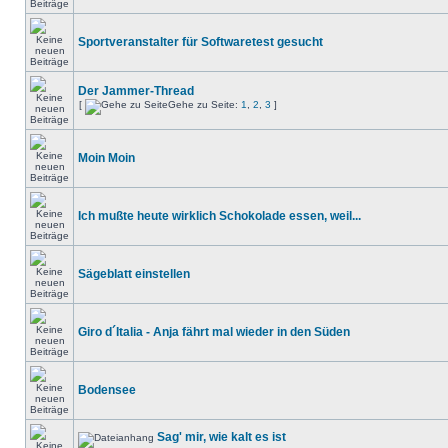
Sportveranstalter für Softwaretest gesucht
Der Jammer-Thread
[
Gehe zu Seite:
1
,
2
,
3
]
Moin Moin
Ich mußte heute wirklich Schokolade essen, weil...
Sägeblatt einstellen
Giro d´Italia - Anja fährt mal wieder in den Süden
Bodensee
Sag' mir, wie kalt es ist