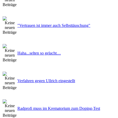
"Vertrauen ist immer auch Selbsttäuschung"
Haha...selten so gelacht....
Verfahren gegen Ullrich eingestellt
Radprofi muss im Krematorium zum Doping-Test