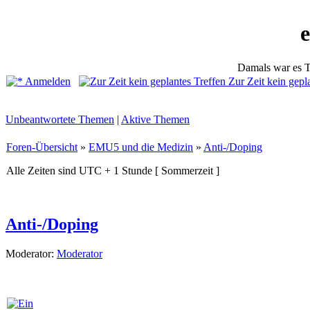
Damals war es T
Anmelden
Zur Zeit kein gepl
Unbeantwortete Themen
|
Aktive Themen
Foren-Übersicht
»
EMU5 und die Medizin
»
Anti-/Doping
Alle Zeiten sind UTC + 1 Stunde [ Sommerzeit ]
Anti-/Doping
Moderator:
Moderator