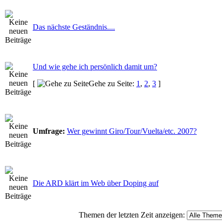
Das nächste Geständnis....
Und wie gehe ich persönlich damit um?
[
Gehe zu Seite:
1
,
2
,
3
]
Umfrage:
Wer gewinnt Giro/Tour/Vuelta/etc. 2007?
Die ARD klärt im Web über Doping auf
Themen der letzten Zeit anzeigen: