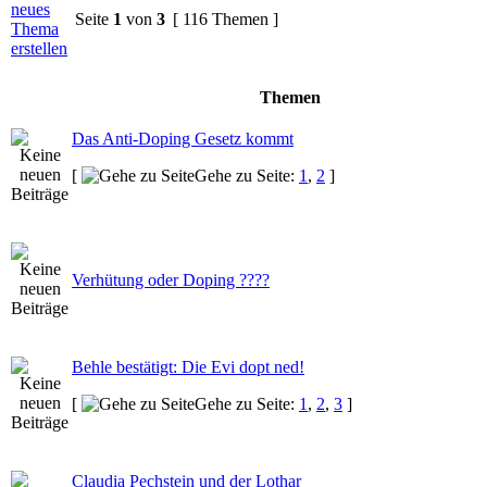
Seite
1
von
3
[ 116 Themen ]
Themen
Das Anti-Doping Gesetz kommt
[
Gehe zu Seite:
1
,
2
]
Verhütung oder Doping ????
Behle bestätigt: Die Evi dopt ned!
[
Gehe zu Seite:
1
,
2
,
3
]
Claudia Pechstein und der Lothar