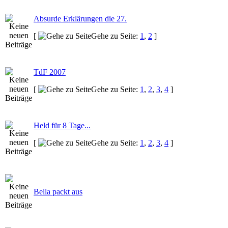
Absurde Erklärungen die 27.
[
Gehe zu Seite:
1
,
2
]
TdF 2007
[
Gehe zu Seite:
1
,
2
,
3
,
4
]
Held für 8 Tage...
[
Gehe zu Seite:
1
,
2
,
3
,
4
]
Bella packt aus