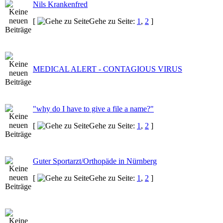
Nils Krankenfred
[
Gehe zu Seite:
1
,
2
]
MEDICAL ALERT - CONTAGIOUS VIRUS
"why do I have to give a file a name?"
[
Gehe zu Seite:
1
,
2
]
Guter Sportarzt/Orthopäde in Nürnberg
[
Gehe zu Seite:
1
,
2
]