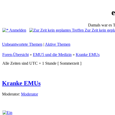
Damals war es T
Anmelden
Zur Zeit kein gepl
Unbeantwortete Themen
|
Aktive Themen
Foren-Übersicht
»
EMU5 und die Medizin
»
Kranke EMUs
Alle Zeiten sind UTC + 1 Stunde [ Sommerzeit ]
Kranke EMUs
Moderator:
Moderator