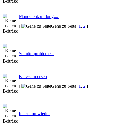
Mandelentzündung.....
[
Gehe zu Seite:
1
,
2
]
Schulterprobleme...
Knieschmerzen
[
Gehe zu Seite:
1
,
2
]
Ich schon wieder