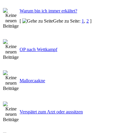
Warum bin ich immer erkältet?
[
Gehe zu Seite:
1
,
2
]
OP nach Wettkampf
Mallorcaakne
Verspätet zum Arzt oder aussitzen