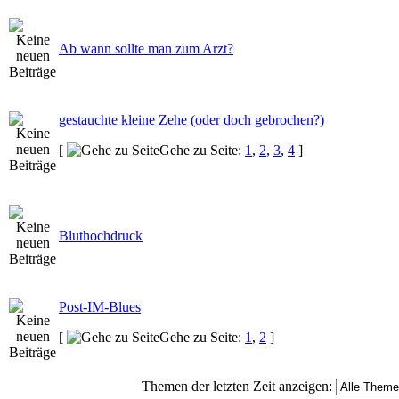
Ab wann sollte man zum Arzt?
gestauchte kleine Zehe (oder doch gebrochen?)
[
Gehe zu Seite:
1
,
2
,
3
,
4
]
Bluthochdruck
Post-IM-Blues
[
Gehe zu Seite:
1
,
2
]
Themen der letzten Zeit anzeigen: