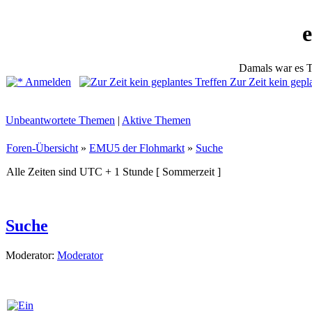
Damals war es T
Anmelden
Zur Zeit kein gepl
Unbeantwortete Themen
|
Aktive Themen
Foren-Übersicht
»
EMU5 der Flohmarkt
»
Suche
Alle Zeiten sind UTC + 1 Stunde [ Sommerzeit ]
Suche
Moderator:
Moderator