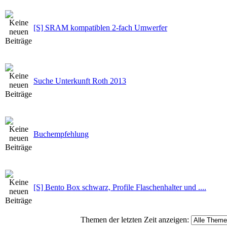
[S] SRAM kompatiblen 2-fach Umwerfer
Suche Unterkunft Roth 2013
Buchempfehlung
[S] Bento Box schwarz, Profile Flaschenhalter und ....
Themen der letzten Zeit anzeigen: