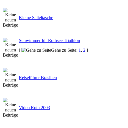
Kleine Satteltasche
Schwimmer für Rothsee Triathlon
[
Gehe zu Seite:
1
,
2
]
Reiseführer Brasilien
Video Roth 2003