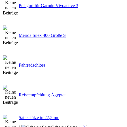
Pulsgurt für Garmin Vivoactive 3
Merida Silex 400 Größe S
Fahrradschloss
Reiseempfehlung Ägypten
Sattelstütze in 27,2mm