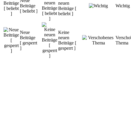
Neue
neuen
Beiträge
Wichtig
Beiträge [
[ beliebt ]
beliebt ]
Neue
Keine
Beiträge
neuen
Verscho
[ gesperrt
Beiträge [
Thema
]
gesperrt ]