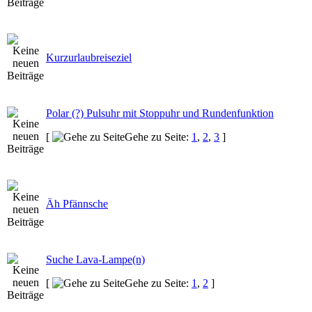
Kurzurlaubreiseziel
Polar (?) Pulsuhr mit Stoppuhr und Rundenfunktion
[
Gehe zu Seite:
1
,
2
,
3
]
Äh Pfännsche
Suche Lava-Lampe(n)
[
Gehe zu Seite:
1
,
2
]