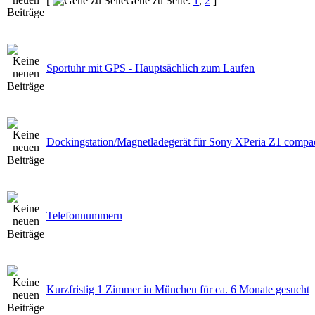
[
Gehe zu Seite:
1
,
2
]
Sportuhr mit GPS - Hauptsächlich zum Laufen
Dockingstation/Magnetladegerät für Sony XPeria Z1 compa
Telefonnummern
Kurzfristig 1 Zimmer in München für ca. 6 Monate gesucht