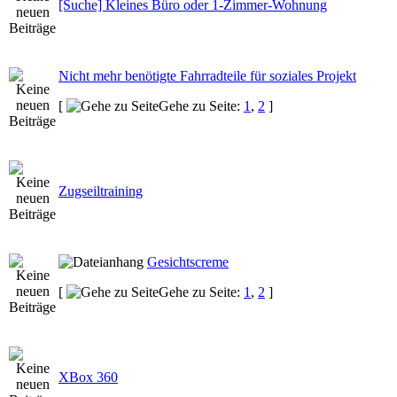
[Suche] Kleines Büro oder 1-Zimmer-Wohnung
Nicht mehr benötigte Fahrradteile für soziales Projekt
[
Gehe zu Seite:
1
,
2
]
Zugseiltraining
Gesichtscreme
[
Gehe zu Seite:
1
,
2
]
XBox 360