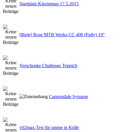
Startplatz Kinzigman 17.5.2015
[Biete] Rose MTB Werks CC 400 (Fully) 19"
Verschenke Challenge Teppich
Cannondale Synapse
v02max-Test für umme in Kölle