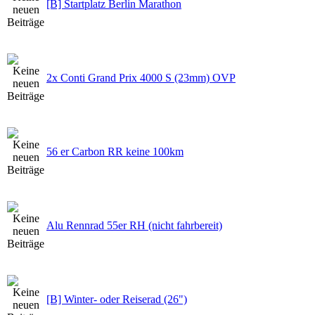
[B] Startplatz Berlin Marathon
2x Conti Grand Prix 4000 S (23mm) OVP
56 er Carbon RR keine 100km
Alu Rennrad 55er RH (nicht fahrbereit)
[B] Winter- oder Reiserad (26")