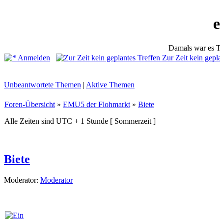
Damals war es T
Anmelden
Zur Zeit kein gepl
Unbeantwortete Themen
|
Aktive Themen
Foren-Übersicht
»
EMU5 der Flohmarkt
»
Biete
Alle Zeiten sind UTC + 1 Stunde [ Sommerzeit ]
Biete
Moderator:
Moderator