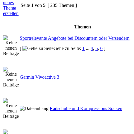
Seite
1
von
5
[ 235 Themen ]
Themen
Sportrelevante Angebote bei Discountern oder Versendern
[
Gehe zu Seite:
1
...
4
,
5
,
6
]
Garmin Vivoactive 3
Radschuhe und Kompressions Socken