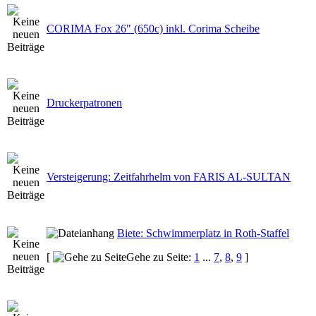
CORIMA Fox 26" (650c) inkl. Corima Scheibe
Druckerpatronen
Versteigerung: Zeitfahrhelm von FARIS AL-SULTAN
Biete: Schwimmerplatz in Roth-Staffel
[
Gehe zu Seite:
1
...
7
,
8
,
9
]