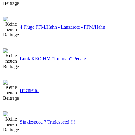
4 Flüge FFM/Hahn - Lanzarote - FFM/Hahn
Look KEO HM "Ironman" Pedale
Büchlein!
Singlespeed ? Triplespeed !!!