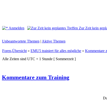
Anmelden
Zur Zeit kein gepl
Unbeantwortete Themen
|
Aktive Themen
Foren-Übersicht
»
EMU5 trainiert für alles mögliche
»
Kommentare z
Alle Zeiten sind UTC + 1 Stunde [ Sommerzeit ]
Kommentare zum Training
Du