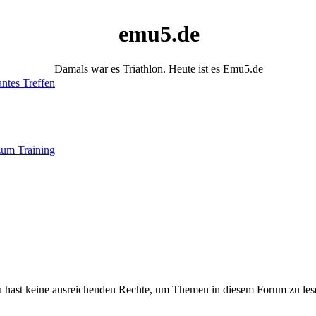
emu5.de
Damals war es Triathlon. Heute ist es Emu5.de
antes Treffen
um Training
 hast keine ausreichenden Rechte, um Themen in diesem Forum zu les