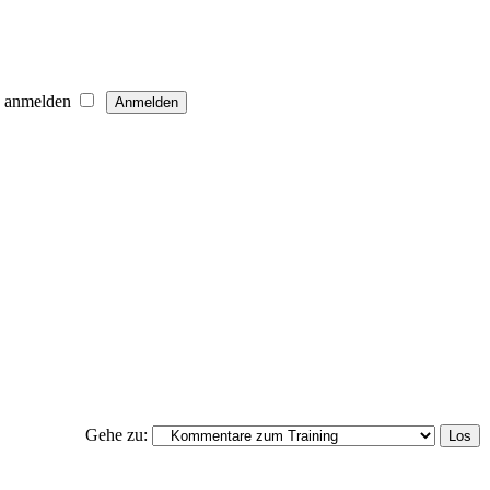
h anmelden
Gehe zu: