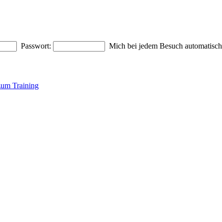
Passwort:
Mich bei jedem Besuch automatisc
um Training