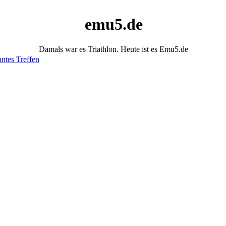
emu5.de
Damals war es Triathlon. Heute ist es Emu5.de
antes Treffen