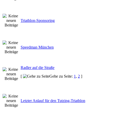
Triathlon-Sponsoring
Speedman München
Radler auf die Straße
[
Gehe zu Seite:
1
,
2
]
Letzter Anlauf für den Tutzing-Triathlon