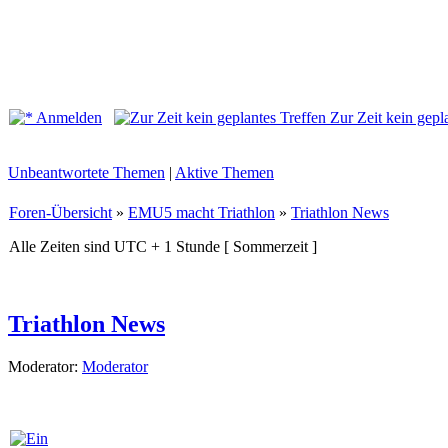
Anmelden
Zur Zeit kein gepl
Unbeantwortete Themen
|
Aktive Themen
Foren-Übersicht
»
EMU5 macht Triathlon
»
Triathlon News
Alle Zeiten sind UTC + 1 Stunde [ Sommerzeit ]
Triathlon News
Moderator:
Moderator