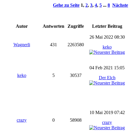
Gehe zu Seite
1
,
2
,
3
,
4
,
5
...
8
Nächste
Autor
Antworten
Zugriffe
Letzter Beitrag
26 Mai 2022 08:30
Wagnerli
431
2263580
keko
04 Feb 2021 15:05
keko
5
30537
Der Elch
10 Mai 2019 07:42
crazy
0
58908
crazy