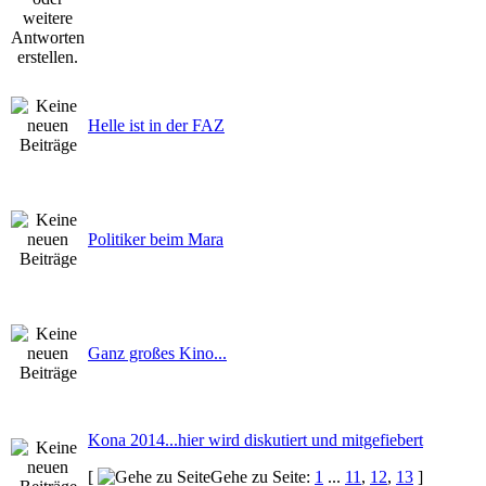
Helle ist in der FAZ
Politiker beim Mara
Ganz großes Kino...
Kona 2014...hier wird diskutiert und mitgefiebert
[
Gehe zu Seite:
1
...
11
,
12
,
13
]