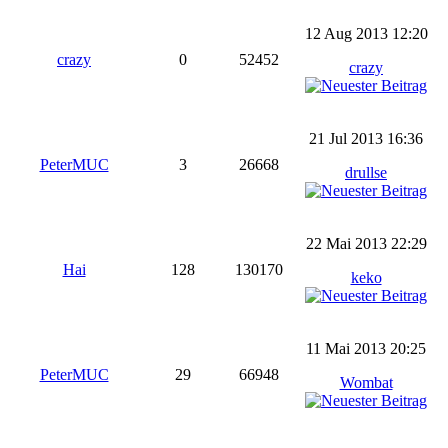
12 Aug 2013 12:20
crazy
0
52452
crazy
21 Jul 2013 16:36
PeterMUC
3
26668
drullse
22 Mai 2013 22:29
Hai
128
130170
keko
11 Mai 2013 20:25
PeterMUC
29
66948
Wombat