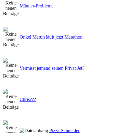
Männer-Probleme
Onkel Martin läuft jetzt Marathon
Vermisst jemand seinen Privat-Jet?
Chris???
Pizza-Schneider