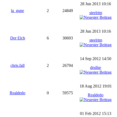
28 Jun 2013 10:16
la_gune
2
24849
steelrim
28 Jun 2013 10:16
Der Elch
6
30693
steelrim
14 Sep 2012 14:50
chris.fall
2
26794
drullse
18 Aug 2012 19:01
Realdedo
0
59575
Realdedo
01 Feb 2012 15:13