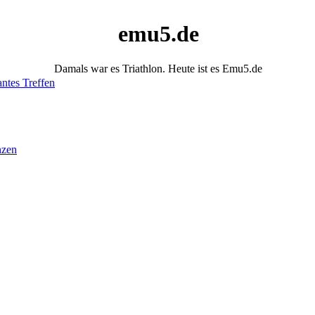
emu5.de
Damals war es Triathlon. Heute ist es Emu5.de
antes Treffen
nzen