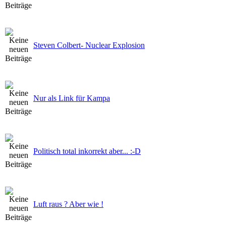
Steven Colbert- Nuclear Explosion
Nur als Link für Kampa
Politisch total inkorrekt aber... :-D
Luft raus ? Aber wie !