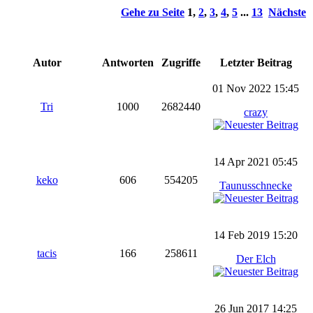
Gehe zu Seite
1
,
2
,
3
,
4
,
5
...
13
Nächste
Autor
Antworten
Zugriffe
Letzter Beitrag
01 Nov 2022 15:45
Tri
1000
2682440
crazy
14 Apr 2021 05:45
keko
606
554205
Taunusschnecke
14 Feb 2019 15:20
tacis
166
258611
Der Elch
26 Jun 2017 14:25