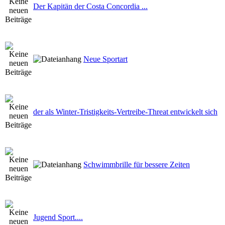
Der Kapitän der Costa Concordia ...
Neue Sportart
der als Winter-Tristigkeits-Vertreibe-Threat entwickelt sich
Schwimmbrille für bessere Zeiten
Jugend Sport....