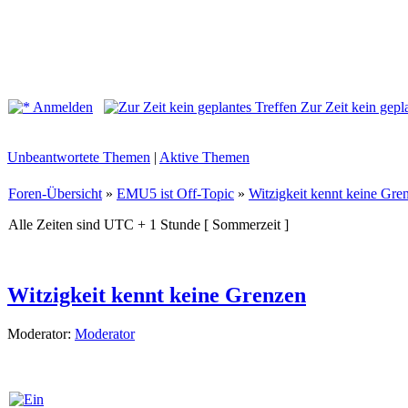
Anmelden
Zur Zeit kein gepl
Unbeantwortete Themen
|
Aktive Themen
Foren-Übersicht
»
EMU5 ist Off-Topic
»
Witzigkeit kennt keine Gre
Alle Zeiten sind UTC + 1 Stunde [ Sommerzeit ]
Witzigkeit kennt keine Grenzen
Moderator:
Moderator