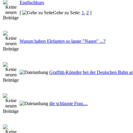
Englischkurs
[
Gehe zu Seite:
1
,
2
]
Warum haben Elefanten so lange "Nasen" ...?
Graffitti-Künstler bei der Deutschen Bahn a
die schlauste Frau....