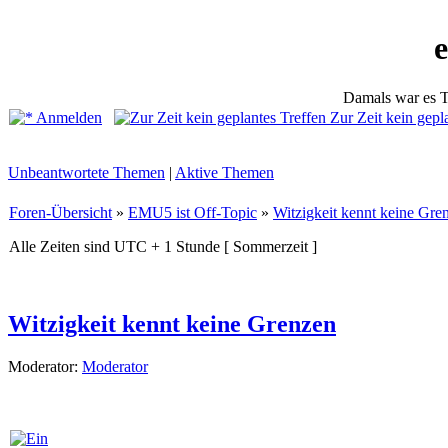
Damals war es T
Anmelden
Zur Zeit kein gepl
Unbeantwortete Themen
|
Aktive Themen
Foren-Übersicht
»
EMU5 ist Off-Topic
»
Witzigkeit kennt keine Gre
Alle Zeiten sind UTC + 1 Stunde [ Sommerzeit ]
Witzigkeit kennt keine Grenzen
Moderator:
Moderator