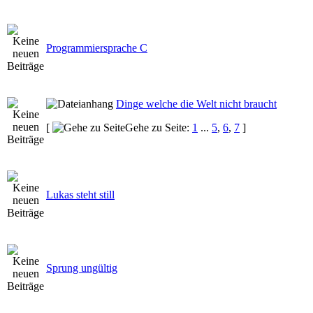
Programmiersprache C
Dinge welche die Welt nicht braucht
[
Gehe zu Seite:
1
...
5
,
6
,
7
]
Lukas steht still
Sprung ungültig