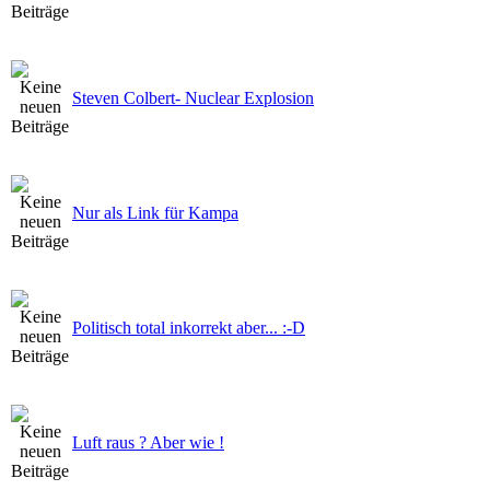
Steven Colbert- Nuclear Explosion
Nur als Link für Kampa
Politisch total inkorrekt aber... :-D
Luft raus ? Aber wie !