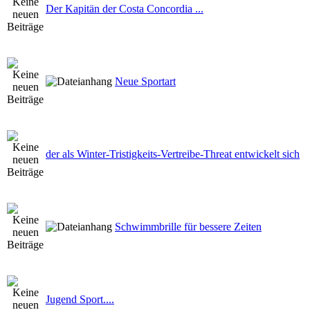
Der Kapitän der Costa Concordia ...
Neue Sportart
der als Winter-Tristigkeits-Vertreibe-Threat entwickelt sich
Schwimmbrille für bessere Zeiten
Jugend Sport....