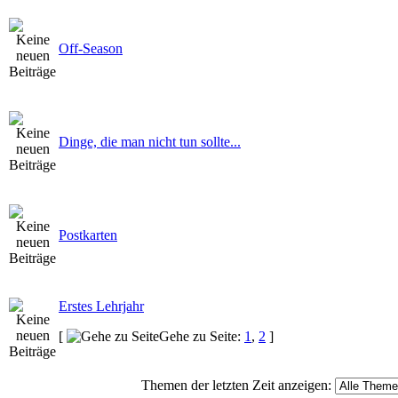
Off-Season
Dinge, die man nicht tun sollte...
Postkarten
Erstes Lehrjahr
[
Gehe zu Seite:
1
,
2
]
Themen der letzten Zeit anzeigen: