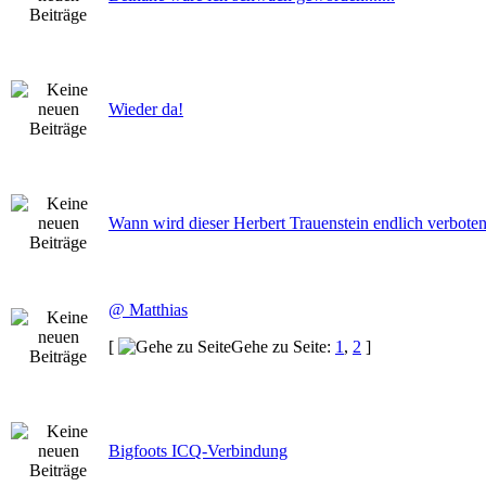
Wieder da!
Wann wird dieser Herbert Trauenstein endlich verbote
@ Matthias
[
Gehe zu Seite:
1
,
2
]
Bigfoots ICQ-Verbindung