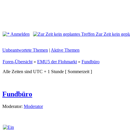
Anmelden
Zur Zeit kein gepl
Unbeantwortete Themen
|
Aktive Themen
Foren-Übersicht
»
EMU5 der Flohmarkt
»
Fundbüro
Alle Zeiten sind UTC + 1 Stunde [ Sommerzeit ]
Fundbüro
Moderator:
Moderator