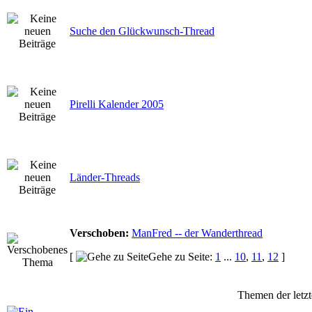
Suche den Glückwunsch-Thread
Pirelli Kalender 2005
Länder-Threads
Verschoben:
ManFred -- der Wanderthread
[
Gehe zu Seite:
1
...
10
,
11
,
12
]
Themen der letzt