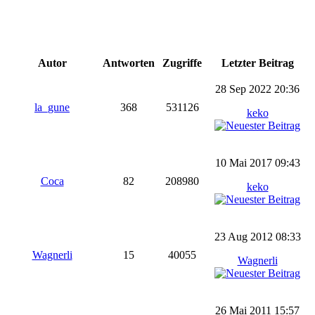
Autor
Antworten
Zugriffe
Letzter Beitrag
28 Sep 2022 20:36
la_gune
368
531126
keko
10 Mai 2017 09:43
Coca
82
208980
keko
23 Aug 2012 08:33
Wagnerli
15
40055
Wagnerli
26 Mai 2011 15:57