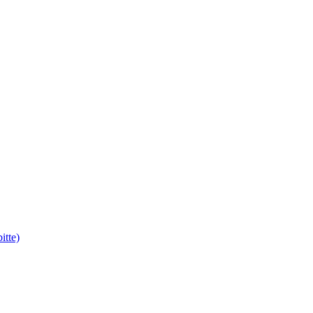
itte)