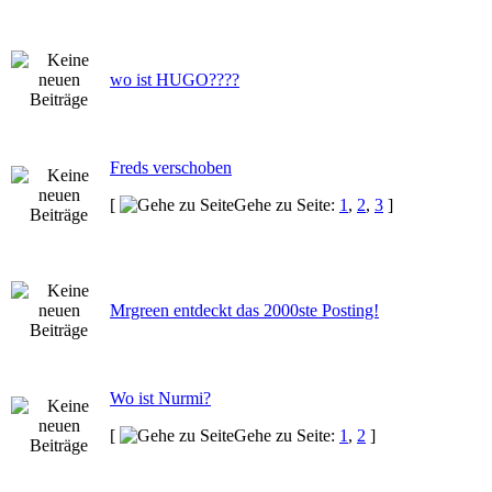
wo ist HUGO????
Freds verschoben
[
Gehe zu Seite:
1
,
2
,
3
]
Mrgreen entdeckt das 2000ste Posting!
Wo ist Nurmi?
[
Gehe zu Seite:
1
,
2
]