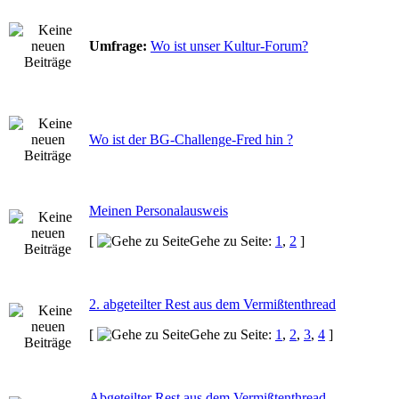
Umfrage:
Wo ist unser Kultur-Forum?
Wo ist der BG-Challenge-Fred hin ?
Meinen Personalausweis
[
Gehe zu Seite:
1
,
2
]
2. abgeteilter Rest aus dem Vermißtenthread
[
Gehe zu Seite:
1
,
2
,
3
,
4
]
Abgeteilter Rest aus dem Vermißtenthread