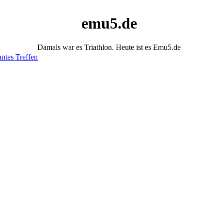
emu5.de
Damals war es Triathlon. Heute ist es Emu5.de
antes Treffen