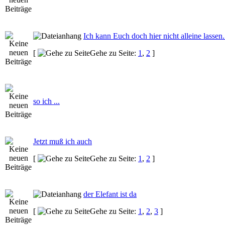
Ich kann Euch doch hier nicht alleine lassen.
[
Gehe zu Seite:
1
,
2
]
so ich ...
Jetzt muß ich auch
[
Gehe zu Seite:
1
,
2
]
der Elefant ist da
[
Gehe zu Seite:
1
,
2
,
3
]