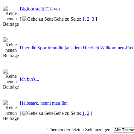
Bigfoot stellt F18 vor
[
Gehe zu Seite:
1
,
2
,
3
]
Über die Sportfreundin (aus dem Herzlich Willkommen-Fre
Ich bin's...
Halbstark, nennt man Ihn
[
Gehe zu Seite:
1
,
2
]
Themen der letzten Zeit anzeigen: