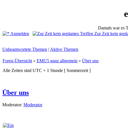
Damals war es T
Anmelden
Zur Zeit kein gepl
Unbeantwortete Themen
|
Aktive Themen
Foren-Übersicht
»
EMU5 ganz allgemein
»
Über uns
Alle Zeiten sind UTC + 1 Stunde [ Sommerzeit ]
Über uns
Moderator:
Moderator