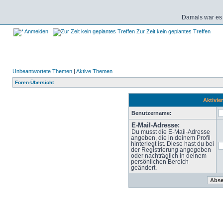
Damals war es 
Anmelden
Zur Zeit kein geplantes Treffen
Unbeantwortete Themen
|
Aktive Themen
Foren-Übersicht
Aktivie
Benutzername:
E-Mail-Adresse:
Du musst die E-Mail-Adresse
angeben, die in deinem Profil
hinterlegt ist. Diese hast du bei
der Registrierung angegeben
oder nachträglich in deinem
persönlichen Bereich
geändert.