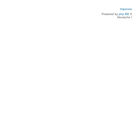
Impress
Powered by
php.BB
©
Deutsche 