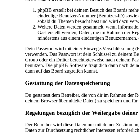
phpBB erstellt bei deinem Besuch des Boards mehrer
eindeutige Benutzer-Nummer (Benutzer-ID) sowie ei
sobald du Themen besucht hast und wird dazu verwe
Weitere Daten werden gesammelt, wenn Informatione
Gast erstellt werden, Daten, die im Rahmen der Regi
mindestens aus einem eindeutigen Benutzernamen, 
Dein Passwort wird mit einer Einwege-Verschlüsselung (Has
verwenden. Das Passwort ist dein Schlüssel zu deinem Ben
Group oder ein Dritter berechtigterweise nach deinem Pas
benutzen. Die phpBB-Software fragt dich dann nach deine
dann auf das Board zugreifen kannst.
Gestattung der Datenspeicherung
Du gestattest dem Betreiber, die von dir im Rahmen der 
deinem Browser übermittelte Daten) zu speichern und für
Regelungen bezüglich der Weitergabe deiner
Der Betreiber wird diese Daten nur mit deiner Zustimmung 
Daten zur Durchsetzung rechtlicher Interessen erforderlich