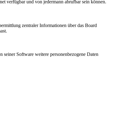
rnet verfügbar und von jedermann abrufbar sein können.
bermittlung zentraler Informationen über das Board
ast.
hen seiner Software weitere personenbezogene Daten