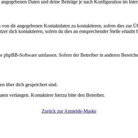
l angegebenen Daten und deine Beiträge je nach Konfiguration im Inte
n von dir angegebenen Kontaktdaten zu kontaktieren, sofern dies zur Ü
zer dich kontaktieren, sofern du dies an entsprechender Stelle erlaubt h
 die phpBB-Software umfassen. Sofern der Betreiber in anderen Bereic
en über dich gespeichert sind.
en verlangen. Kontaktiere hierzu bitte den Betreiber.
Zurück zur Anmelde-Maske