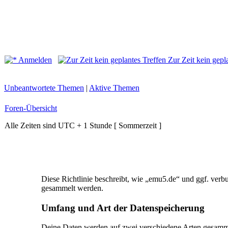
Anmelden
Zur Zeit kein gepl
Unbeantwortete Themen
|
Aktive Themen
Foren-Übersicht
Alle Zeiten sind UTC + 1 Stunde [ Sommerzeit ]
Diese Richtlinie beschreibt, wie „emu5.de“ und ggf. ve
gesammelt werden.
Umfang und Art der Datenspeicherung
Deine Daten werden auf zwei verschiedene Arten gesamm