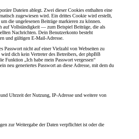
oräre Dateien ablegt. Zwei dieser Cookies enthalten eine
sch zugewiesen wird. Ein drittes Cookie wird erstellt,
, um die ungelesenen Beiträge markieren zu können.
auf Vollständigkeit — zum Beispiel Beiträge, die als
tellten Nachrichten. Dein Benutzerkonto besteht
en und gültigen E-Mail-Adresse.
es Passwort nicht auf einer Vielzahl von Webseiten zu
wird dich kein Vertreter des Betreibers, der phpBB
 die Funktion „Ich habe mein Passwort vergessen“
n neu generiertes Passwort an diese Adresse, mit dem du
 und Uhrzeit der Nutzung, IP-Adresse und weitere von
en zur Weitergabe der Daten verpflichtet ist oder die