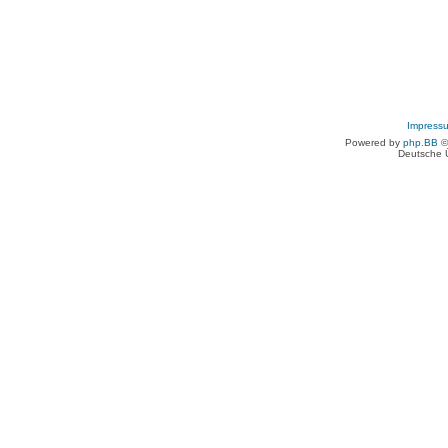
Impress
Powered by
php.BB
©
Deutsche 