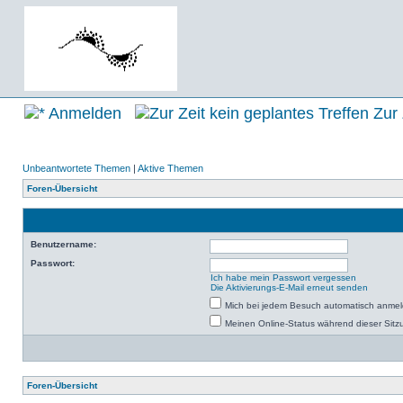
Anmelden
Zur 
Unbeantwortete Themen
|
Aktive Themen
Foren-Übersicht
Benutzername:
Passwort:
Ich habe mein Passwort vergessen
Die Aktivierungs-E-Mail erneut senden
Mich bei jedem Besuch automatisch anme
Meinen Online-Status während dieser Sitz
Foren-Übersicht