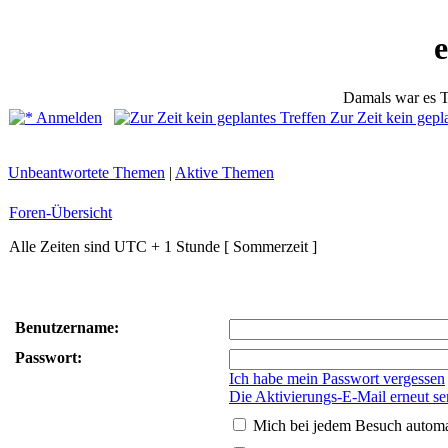
Damals war es T
Anmelden
Zur Zeit kein gepl
Unbeantwortete Themen
|
Aktive Themen
Foren-Übersicht
Alle Zeiten sind UTC + 1 Stunde [ Sommerzeit ]
Benutzername:
Passwort:
Ich habe mein Passwort vergessen
Die Aktivierungs-E-Mail erneut s
Mich bei jedem Besuch autom