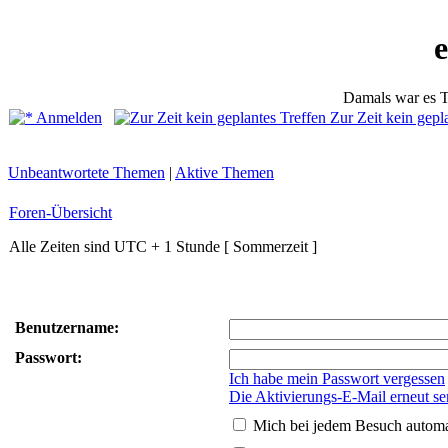
Damals war es T
Anmelden
Zur Zeit kein gepl
Unbeantwortete Themen
|
Aktive Themen
Foren-Übersicht
Alle Zeiten sind UTC + 1 Stunde [ Sommerzeit ]
Benutzername:
Passwort:
Ich habe mein Passwort vergessen
Die Aktivierungs-E-Mail erneut s
Mich bei jedem Besuch autom