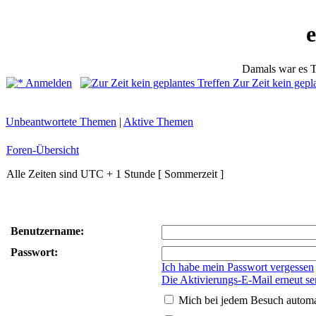
Damals war es T
Anmelden
Zur Zeit kein gepl
Unbeantwortete Themen
|
Aktive Themen
Foren-Übersicht
Alle Zeiten sind UTC + 1 Stunde [ Sommerzeit ]
Benutzername:
Passwort:
Ich habe mein Passwort vergessen
Die Aktivierungs-E-Mail erneut s
Mich bei jedem Besuch autom