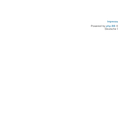
Impress
Powered by
php.BB
©
Deutsche 