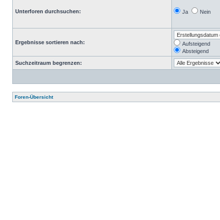
Unterforen durchsuchen:
Ja
Nein
Ergebnisse sortieren nach:
Aufsteigend
Absteigend
Suchzeitraum begrenzen:
Foren-Übersicht