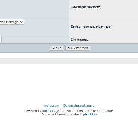
Innerhalb suchen:
Ergebnisse anzeigen als:
Die ersten:
Impressum
|
Datenschutzerklärung
Powered by
php.BB
© 2000, 2002, 2005, 2007 php.BB Group
Deutsche Übersetzung durch
phpBB.de