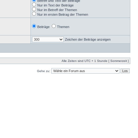
Betreff und Text der Beiträge
Nur im Text der Beiträge
Nur im Betreff der Themen
Nur im ersten Beitrag der Themen
Beiträge
Themen
Zeichen der Beiträge anzeigen
Alle Zeiten sind UTC + 1 Stunde [ Sommerzeit ]
Gehe zu: