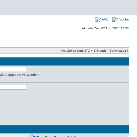
FAQ
Suche
Aktuelle Zeit: 07 Aug 2026 17:30
Alle Zeiten sind UTC + 1 Stunde [ Sommerzeit ]
 wie angegeben verwenden