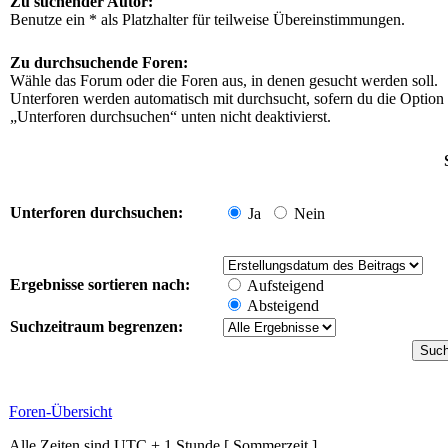
Zu suchender Autor:
Benutze ein * als Platzhalter für teilweise Übereinstimmungen.
Zu durchsuchende Foren:
Wähle das Forum oder die Foren aus, in denen gesucht werden soll.
Unterforen werden automatisch mit durchsucht, sofern du die Option
„Unterforen durchsuchen“ unten nicht deaktivierst.
Unterforen durchsuchen:
Ja
Nein
Ergebnisse sortieren nach:
Aufsteigend
Absteigend
Suchzeitraum begrenzen:
Foren-Übersicht
Alle Zeiten sind UTC + 1 Stunde [ Sommerzeit ]