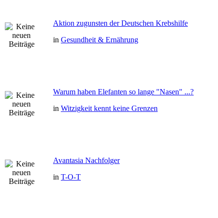
Aktion zugunsten der Deutschen Krebshilfe
in
Gesundheit & Ernährung
Warum haben Elefanten so lange "Nasen" ...?
in
Witzigkeit kennt keine Grenzen
Avantasia Nachfolger
in
T-O-T