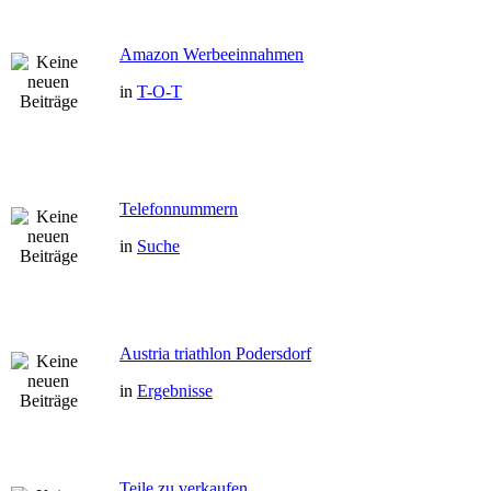
Amazon Werbeeinnahmen
in
T-O-T
Telefonnummern
in
Suche
Austria triathlon Podersdorf
in
Ergebnisse
Teile zu verkaufen