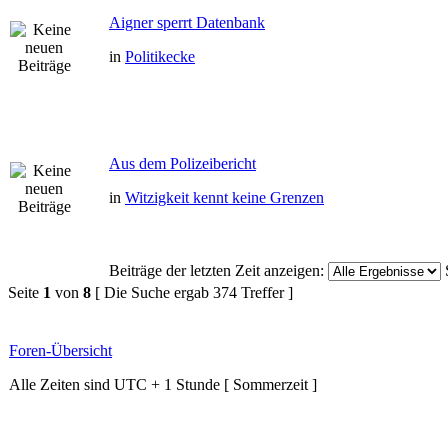
Aigner sperrt Datenbank
in
Politikecke
Aus dem Polizeibericht
in
Witzigkeit kennt keine Grenzen
Beiträge der letzten Zeit anzeigen:
Seite
1
von
8
[ Die Suche ergab 374 Treffer ]
Foren-Übersicht
Alle Zeiten sind UTC + 1 Stunde [ Sommerzeit ]