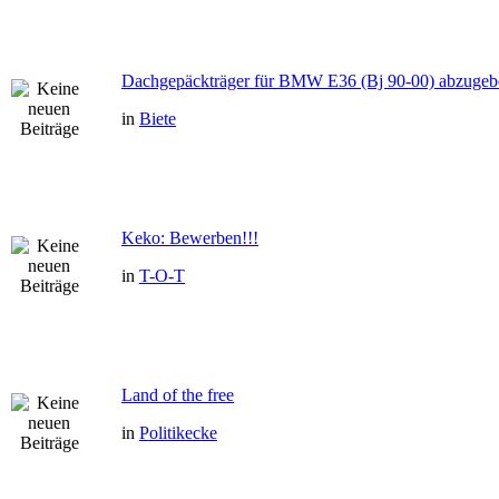
Dachgepäckträger für BMW E36 (Bj 90-00) abzugeb
in
Biete
Keko: Bewerben!!!
in
T-O-T
Land of the free
in
Politikecke