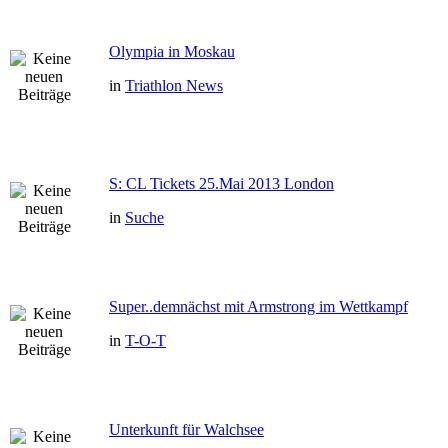
Olympia in Moskau
in
Triathlon News
S: CL Tickets 25.Mai 2013 London
in
Suche
Super..demnächst mit Armstrong im Wettkampf
in
T-O-T
Unterkunft für Walchsee