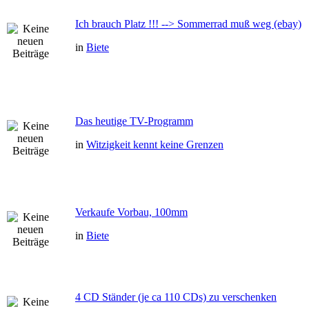
Ich brauch Platz !!! --> Sommerrad muß weg (ebay)
in
Biete
Das heutige TV-Programm
in
Witzigkeit kennt keine Grenzen
Verkaufe Vorbau, 100mm
in
Biete
4 CD Ständer (je ca 110 CDs) zu verschenken