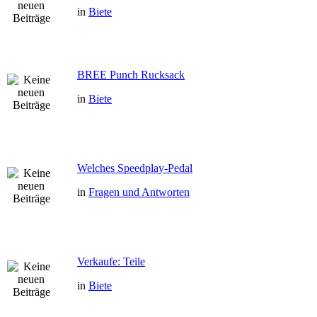
in
Biete
BREE Punch Rucksack
in
Biete
Welches Speedplay-Pedal
in
Fragen und Antworten
Verkaufe: Teile
in
Biete