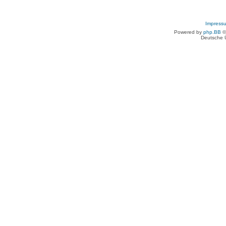
Impress
Powered by
php.BB
©
Deutsche 