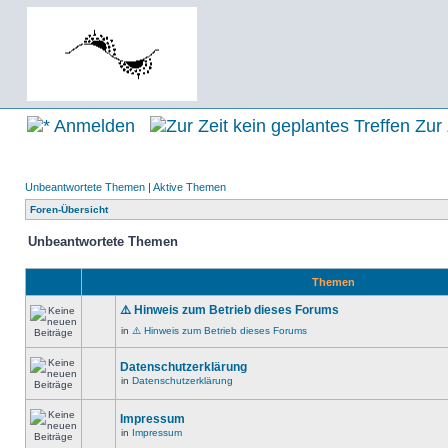
Anmelden
Zur 
Unbeantwortete Themen
|
Aktive Themen
Foren-Übersicht
Unbeantwortete Themen
Themen
⚠️ Hinweis zum Betrieb dieses Forums
in
⚠️ Hinweis zum Betrieb dieses Forums
Datenschutzerklärung
in
Datenschutzerklärung
Impressum
in
Impressum