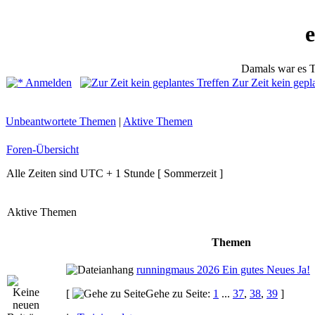
Damals war es T
Anmelden
Zur Zeit kein gepl
Unbeantwortete Themen
|
Aktive Themen
Foren-Übersicht
Alle Zeiten sind UTC + 1 Stunde [ Sommerzeit ]
Aktive Themen
Themen
runningmaus 2026 Ein gutes Neues Ja!
[
Gehe zu Seite:
1
...
37
,
38
,
39
]