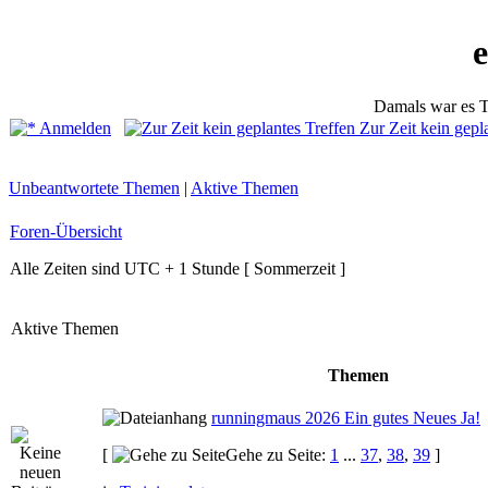
Damals war es T
Anmelden
Zur Zeit kein gepl
Unbeantwortete Themen
|
Aktive Themen
Foren-Übersicht
Alle Zeiten sind UTC + 1 Stunde [ Sommerzeit ]
Aktive Themen
Themen
runningmaus 2026 Ein gutes Neues Ja!
[
Gehe zu Seite:
1
...
37
,
38
,
39
]