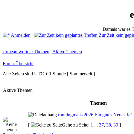
Damals war es T
Anmelden
Zur Zeit kein gepl
Unbeantwortete Themen
|
Aktive Themen
Foren-Übersicht
Alle Zeiten sind UTC + 1 Stunde [ Sommerzeit ]
Aktive Themen
Themen
runningmaus 2026 Ein gutes Neues Ja!
[
Gehe zu Seite:
1
...
37
,
38
,
39
]