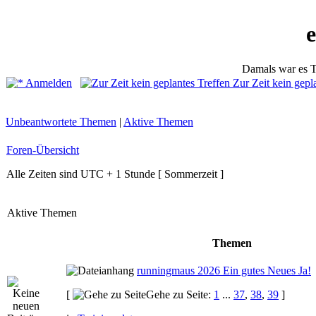
Damals war es T
Anmelden
Zur Zeit kein gepl
Unbeantwortete Themen
|
Aktive Themen
Foren-Übersicht
Alle Zeiten sind UTC + 1 Stunde [ Sommerzeit ]
Aktive Themen
Themen
runningmaus 2026 Ein gutes Neues Ja!
[
Gehe zu Seite:
1
...
37
,
38
,
39
]