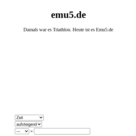
emu5.de
Damals war es Triathlon. Heute ist es Emu5.de
»