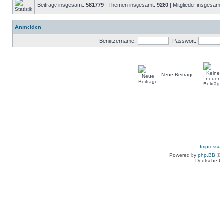
Beiträge insgesamt:
581779
| Themen insgesamt:
9280
| Mitglieder insgesam
Anmelden
Benutzername:
Passwort:
Neue Beiträge
Impress
Powered by
php.BB
©
Deutsche 