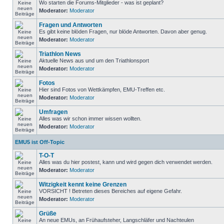
Wo starten die Forums-Mitglieder - was ist geplant?
Moderator:
Moderator
Fragen und Antworten
Es gibt keine blöden Fragen, nur blöde Antworten. Davon aber genug.
Moderator:
Moderator
Triathlon News
Aktuelle News aus und um den Triathlonsport
Moderator:
Moderator
Fotos
Hier sind Fotos von Wettkämpfen, EMU-Treffen etc.
Moderator:
Moderator
Umfragen
Alles was wir schon immer wissen wollten.
Moderator:
Moderator
EMU5 ist Off-Topic
T-O-T
Alles was du hier postest, kann und wird gegen dich verwendet werden.
Moderator:
Moderator
Witzigkeit kennt keine Grenzen
VORSICHT ! Betreten dieses Bereiches auf eigene Gefahr.
Moderator:
Moderator
Grüße
An neue EMUs, an Frühaufsteher, Langschläfer und Nachteulen