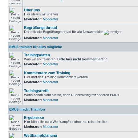
Über uns
Hier stellen wir uns vor
Moderator:
Moderator
Begrüßungsthread
Der offizielle Begrüßungsthread für alle Neuanmelder
Moderator:
Moderator
EMU5 trainiert für alles mögliche
Trainingsdaten
Was wir so trainieren.
Bitte hier nicht kommentieren!
Moderator:
Moderator
Kommentare zum Training
Hier darf das Training kommentiert werden
Moderator:
Moderator
Trainingstreffs
Wenn schon nicht alleine, dann Rudeltraining mit anderen EMUs
Moderator:
Moderator
EMU5 macht Triathlon
Ergebnisse
Hier könnt ihr eure Wettkampfberichte etc. reinschreiben
Moderator:
Moderator
Wettkampfplanung