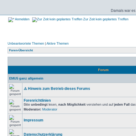
Damals war es 
Anmelden
Zur Zeit kein geplantes Treffen
Unbeantwortete Themen
|
Aktive Themen
Foren-Übersicht
Forum
EMU5 ganz allgemein
⚠️ Hinweis zum Betrieb dieses Forums
Forenrichtlinien
Bitte
unbedingt
lesen,
nach Möglichkeit
verstehen und auf
jeden Fall
dara
Moderator:
Moderator
Impressum
Datenschutzerklärung