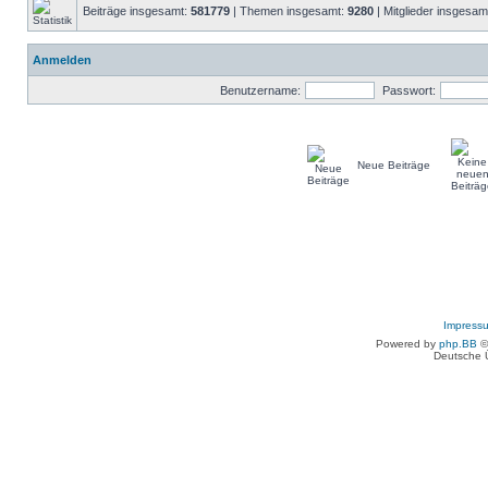
Beiträge insgesamt:
581779
| Themen insgesamt:
9280
| Mitglieder insgesam
Anmelden
Benutzername:
Passwort:
Neue Beiträge
Impress
Powered by
php.BB
©
Deutsche 