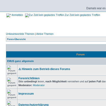
Damals war es 
Anmelden
Zur Zeit kein geplantes Treffen
Unbeantwortete Themen
|
Aktive Themen
Foren-Übersicht
Forum
EMU5 ganz allgemein
⚠️ Hinweis zum Betrieb dieses Forums
Forenrichtlinien
Bitte
unbedingt
lesen,
nach Möglichkeit
verstehen und auf
jeden Fall
dara
Moderator:
Moderator
Impressum
Datenschutzerklärung