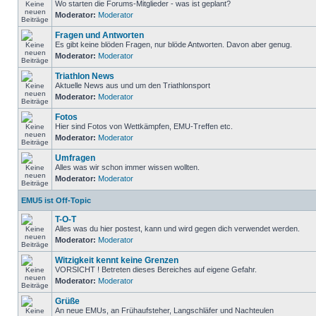
Wo starten die Forums-Mitglieder - was ist geplant?
Moderator:
Moderator
Fragen und Antworten
Es gibt keine blöden Fragen, nur blöde Antworten. Davon aber genug.
Moderator:
Moderator
Triathlon News
Aktuelle News aus und um den Triathlonsport
Moderator:
Moderator
Fotos
Hier sind Fotos von Wettkämpfen, EMU-Treffen etc.
Moderator:
Moderator
Umfragen
Alles was wir schon immer wissen wollten.
Moderator:
Moderator
EMU5 ist Off-Topic
T-O-T
Alles was du hier postest, kann und wird gegen dich verwendet werden.
Moderator:
Moderator
Witzigkeit kennt keine Grenzen
VORSICHT ! Betreten dieses Bereiches auf eigene Gefahr.
Moderator:
Moderator
Grüße
An neue EMUs, an Frühaufsteher, Langschläfer und Nachteulen