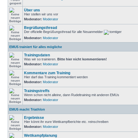
Über uns
Hier stellen wir uns vor
Moderator:
Moderator
Begrüßungsthread
Der offizielle Begrüßungsthread für alle Neuanmelder
Moderator:
Moderator
EMU5 trainiert für alles mögliche
Trainingsdaten
Was wir so trainieren.
Bitte hier nicht kommentieren!
Moderator:
Moderator
Kommentare zum Training
Hier darf das Training kommentiert werden
Moderator:
Moderator
Trainingstreffs
Wenn schon nicht alleine, dann Rudeltraining mit anderen EMUs
Moderator:
Moderator
EMU5 macht Triathlon
Ergebnisse
Hier könnt ihr eure Wettkampfberichte etc. reinschreiben
Moderator:
Moderator
Wettkampfplanung