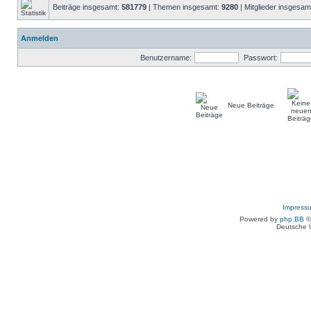
Beiträge insgesamt:
581779
| Themen insgesamt:
9280
| Mitglieder insgesam
Anmelden
Benutzername:
Passwort:
Neue Beiträge
Impress
Powered by
php.BB
©
Deutsche 