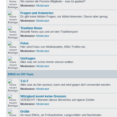
Wo starten die Forums-Mitglieder - was ist geplant?
Moderator:
Moderator
Fragen und Antworten
Es gibt keine blöden Fragen, nur blöde Antworten. Davon aber genug.
Moderator:
Moderator
Triathlon News
Aktuelle News aus und um den Triathlonsport
Moderator:
Moderator
Fotos
Hier sind Fotos von Wettkämpfen, EMU-Treffen etc.
Moderator:
Moderator
Umfragen
Alles was wir schon immer wissen wollten.
Moderator:
Moderator
EMU5 ist Off-Topic
T-O-T
Alles was du hier postest, kann und wird gegen dich verwendet werden.
Moderator:
Moderator
Witzigkeit kennt keine Grenzen
VORSICHT ! Betreten dieses Bereiches auf eigene Gefahr.
Moderator:
Moderator
Grüße
An neue EMUs, an Frühaufsteher, Langschläfer und Nachteulen