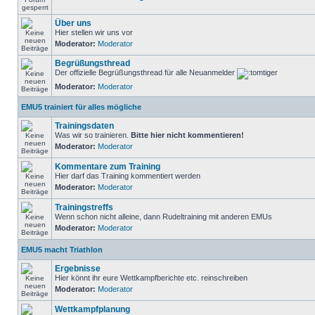
Über uns
Hier stellen wir uns vor
Moderator:
Moderator
Begrüßungsthread
Der offizielle Begrüßungsthread für alle Neuanmelder
Moderator:
Moderator
EMU5 trainiert für alles mögliche
Trainingsdaten
Was wir so trainieren.
Bitte hier nicht kommentieren!
Moderator:
Moderator
Kommentare zum Training
Hier darf das Training kommentiert werden
Moderator:
Moderator
Trainingstreffs
Wenn schon nicht alleine, dann Rudeltraining mit anderen EMUs
Moderator:
Moderator
EMU5 macht Triathlon
Ergebnisse
Hier könnt ihr eure Wettkampfberichte etc. reinschreiben
Moderator:
Moderator
Wettkampfplanung