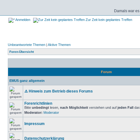
Damals war es 
Anmelden
Zur Zeit kein geplantes Treffen
Unbeantwortete Themen
|
Aktive Themen
Foren-Übersicht
Forum
EMU5 ganz allgemein
⚠️ Hinweis zum Betrieb dieses Forums
Forenrichtlinien
Bitte
unbedingt
lesen,
nach Möglichkeit
verstehen und auf
jeden Fall
dara
Moderator:
Moderator
Impressum
Datenschutzerklärung