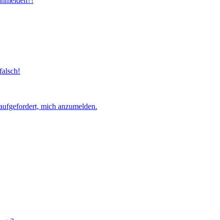
 anmelden?!
falsch!
aufgefordert, mich anzumelden.