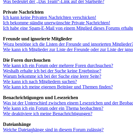
Was bedeutet der „Das Team“-Link auf der Startseite?
Private Nachrichten
Ich kann keine Privaten Nachrichten verschicken!
Ich bekomme ständig unerwünschte Private Nachrichten!
Ich habe eine Spam-E-Mail von einem Mitglied dieses Forums erhalt
Freunde und ignorierte Mitglieder
Wozu benötige ich die Listen der Freunde und ignorierten Mitglieder
Wie kann ich Mitglieder zur Liste der Freunde oder zur Liste der ign
Die Foren durchsuchen
Wie kann ich ein Forum oder mehrere Foren durchsuchen?
Weshalb erhalte ich bei der Suche keine Ergebnisse?
Warum bekomme ich bei der Suche eine leere Seite?
Wie kann ich nach Mitgliedern suchen?
Wie kann ich meine eigenen Beiträge und Themen finden?
Benachrichtigungen und Lesezeichen
Was ist der Unterschied zwischen einem Lesezeichen und der Beoba
Wie kann ich ein Forum oder ein Thema beobachten?
Wie deaktiviere ich meine Benachrichtigungen?
Dateianhänge
Welche Dateianhänge sind in diesem Forum zulässig?