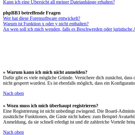
Kann ich eine Übersicht all meiner Dateianhänge erhalten?
phpBB3 betreffende Fragen
Wer hat diese Forensoftware entwickelt?
Warum ist Funktion x oder y nicht enthalten?
An wen soll ich mich wenden, falls es Beschwerden oder juristische
» Warum kann ich mich nicht anmelden?
Dafür gibt es viele mögliche Gründe. Versichere dich zunächst, dass 
nicht gesperrt wurdest. Es ist ebenfalls möglich, dass ein Konfigurat
Nach oben
» Wozu muss ich mich überhaupt registrieren?
Eine Registrierung ist nicht unbedingt zwingend. Die Board-Administrat
zusätzliche Funktionen, die Gäste nicht haben: zum Beispiel Avatarbi
Anmeldung, da sie schnell erledigt ist und dir zahlreiche Vorteile brin
Nach oben