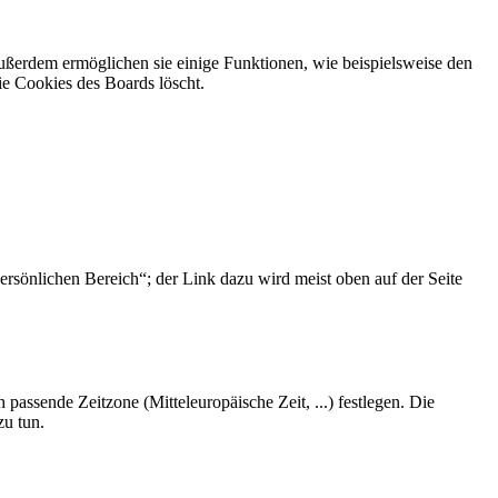
Außerdem ermöglichen sie einige Funktionen, wie beispielsweise den
ie Cookies des Boards löscht.
ersönlichen Bereich“; der Link dazu wird meist oben auf der Seite
 passende Zeitzone (Mitteleuropäische Zeit, ...) festlegen. Die
zu tun.