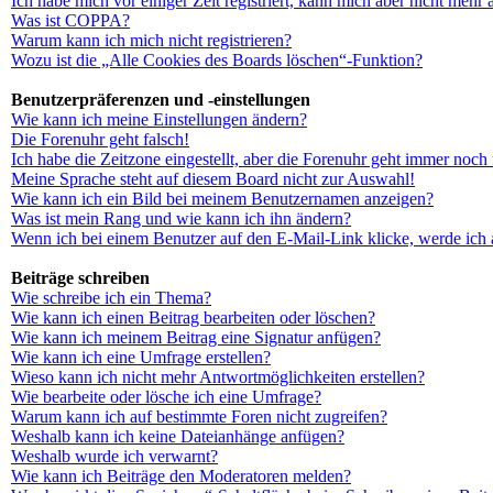
Ich habe mich vor einiger Zeit registriert, kann mich aber nicht mehr
Was ist COPPA?
Warum kann ich mich nicht registrieren?
Wozu ist die „Alle Cookies des Boards löschen“-Funktion?
Benutzerpräferenzen und -einstellungen
Wie kann ich meine Einstellungen ändern?
Die Forenuhr geht falsch!
Ich habe die Zeitzone eingestellt, aber die Forenuhr geht immer noch 
Meine Sprache steht auf diesem Board nicht zur Auswahl!
Wie kann ich ein Bild bei meinem Benutzernamen anzeigen?
Was ist mein Rang und wie kann ich ihn ändern?
Wenn ich bei einem Benutzer auf den E-Mail-Link klicke, werde ich 
Beiträge schreiben
Wie schreibe ich ein Thema?
Wie kann ich einen Beitrag bearbeiten oder löschen?
Wie kann ich meinem Beitrag eine Signatur anfügen?
Wie kann ich eine Umfrage erstellen?
Wieso kann ich nicht mehr Antwortmöglichkeiten erstellen?
Wie bearbeite oder lösche ich eine Umfrage?
Warum kann ich auf bestimmte Foren nicht zugreifen?
Weshalb kann ich keine Dateianhänge anfügen?
Weshalb wurde ich verwarnt?
Wie kann ich Beiträge den Moderatoren melden?