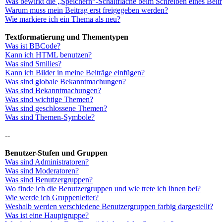
Was bewirkt die „Speichern“-Schaltfläche beim Schreiben eines Beit
Warum muss mein Beitrag erst freigegeben werden?
Wie markiere ich ein Thema als neu?
Textformatierung und Thementypen
Was ist BBCode?
Kann ich HTML benutzen?
Was sind Smilies?
Kann ich Bilder in meine Beiträge einfügen?
Was sind globale Bekanntmachungen?
Was sind Bekanntmachungen?
Was sind wichtige Themen?
Was sind geschlossene Themen?
Was sind Themen-Symbole?
--
Benutzer-Stufen und Gruppen
Was sind Administratoren?
Was sind Moderatoren?
Was sind Benutzergruppen?
Wo finde ich die Benutzergruppen und wie trete ich ihnen bei?
Wie werde ich Gruppenleiter?
Weshalb werden verschiedene Benutzergruppen farbig dargestellt?
Was ist eine Hauptgruppe?