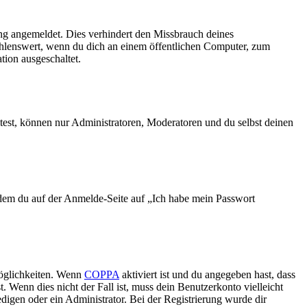
ng angemeldet. Dies verhindert den Missbrauch deines
ehlenswert, wenn du dich an einem öffentlichen Computer, zum
tion ausgeschaltet.
test, können nur Administratoren, Moderatoren und du selbst deinen
indem du auf der Anmelde-Seite auf „Ich habe mein Passwort
Möglichkeiten. Wenn
COPPA
aktiviert ist und du angegeben hast, dass
. Wenn dies nicht der Fall ist, muss dein Benutzerkonto vielleicht
edigen oder ein Administrator. Bei der Registrierung wurde dir