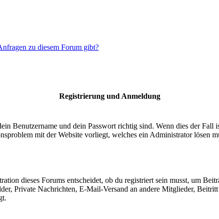
 Anfragen zu diesem Forum gibt?
Registrierung und Anmeldung
dein Benutzername und dein Passwort richtig sind. Wenn dies der Fall 
ionsproblem mit der Website vorliegt, welches ein Administrator lösen m
ion dieses Forums entscheidet, ob du registriert sein musst, um Beiträge
lder, Private Nachrichten, E-Mail-Versand an andere Mitglieder, Beitri
gt.