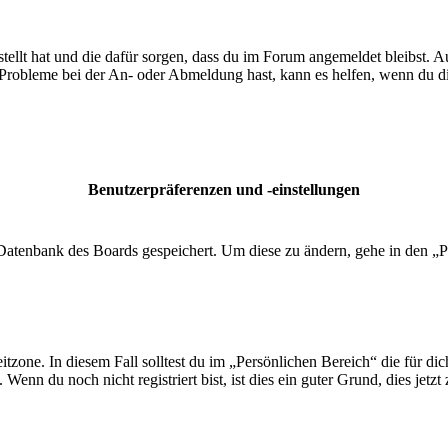
tellt hat und die dafür sorgen, dass du im Forum angemeldet bleibst. 
 Probleme bei der An- oder Abmeldung hast, kann es helfen, wenn du d
Benutzerpräferenzen und -einstellungen
r Datenbank des Boards gespeichert. Um diese zu ändern, gehe in den „P
tzone. In diesem Fall solltest du im „Persönlichen Bereich“ die für dich
enn du noch nicht registriert bist, ist dies ein guter Grund, dies jetzt 