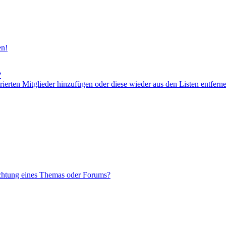
en!
?
orierten Mitglieder hinzufügen oder diese wieder aus den Listen entfern
chtung eines Themas oder Forums?