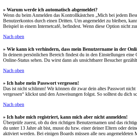
» Warum werde ich automatisch abgemeldet?
Wenn du beim Anmelden das Kontrollkästchen „Mich bei jedem Besuch
Benutzerkontos durch einen Dritten. Um angemeldet zu bleiben, kan
Beispiel in einem Internetcafé, befindest. Wenn diese Option nicht z
Nach oben
» Wie kann ich verhindern, dass mein Benutzername in der Onli
In deinem persönlichen Bereich findest du in den Einstellungen eine
Online-Status sehen. Du wirst dann als unsichtbarer Besucher gezählt
Nach oben
» Ich habe mein Passwort vergessen!
Das ist nicht schlimm! Wir können dir zwar dein altes Passwort nich
vergessen“ klickst und den Anweisungen folgst. So solltest du dich 
Nach oben
» Ich habe mich registriert, kann mich aber nicht anmelden!
Überprüfe zuerst, ob du den richtigen Benutzernamen und das richt
du unter 13 Jahre alt bist, musst du bzw. einer deiner Eltern oder de
aktiviert werden. Bei einigen Boards müssen alle neu angemeldeten Mit