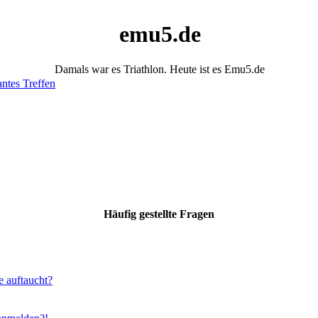
emu5.de
Damals war es Triathlon. Heute ist es Emu5.de
antes Treffen
Häufig gestellte Fragen
e auftaucht?