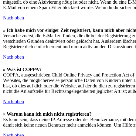
mitgeteilt, ob eine Aktivierung nötig ist oder nicht. Wenn du eine E
E-Mail von einem Spam-Filter blockiert wurde. Wenn du dir sicher bi
Nach oben
» Ich habe mich vor einiger Zeit registriert, kann mich aber ni
Versuche zuerst, die E-Mail zu finden, die dir bei der Registrierun
verschieden Gründen deaktiviert oder gelöscht hat. Außerdem löschen
Registriere dich einfach erneut und nimm aktiv an den Diskussionen t
Nach oben
» Was ist COPPA?
COPPA, ausgeschrieben Child Online Privacy and Protection Act of 1
Websites, die möglicherweise persönliche Daten von Kindern unter 1
bist, ob dies auf dich oder die Website, auf der du dich zu registrie
nicht die Anlaufstelle für Rechtsangelegenheiten jeglicher Art ist; au
Nach oben
» Warum kann ich mich nicht registrieren?
Es kann sein, dass deine IP-Adresse oder der Benutzername, mit dem
damit sich keine neuen Benutzer mehr anmelden können. Um Hilfe zu
Nach oben