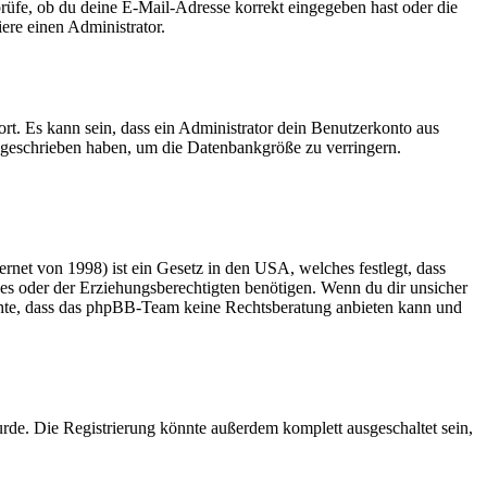
 prüfe, ob du deine E-Mail-Adresse korrekt eingegeben hast oder die
ere einen Administrator.
rt. Es kann sein, dass ein Administrator dein Benutzerkonto aus
e geschrieben haben, um die Datenbankgröße zu verringern.
net von 1998) ist ein Gesetz in den USA, welches festlegt, dass
es oder der Erziehungsberechtigten benötigen. Wenn du dir unsicher
 beachte, dass das phpBB-Team keine Rechtsberatung anbieten kann und
rde. Die Registrierung könnte außerdem komplett ausgeschaltet sein,