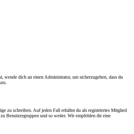
ist, wende dich an einen Administrator, um sicherzugehen, dass du
uss.
 zu schreiben. Auf jeden Fall erhältst du als registriertes Mitglied
tt zu Benutzergruppen und so weiter. Wir empfehlen dir eine