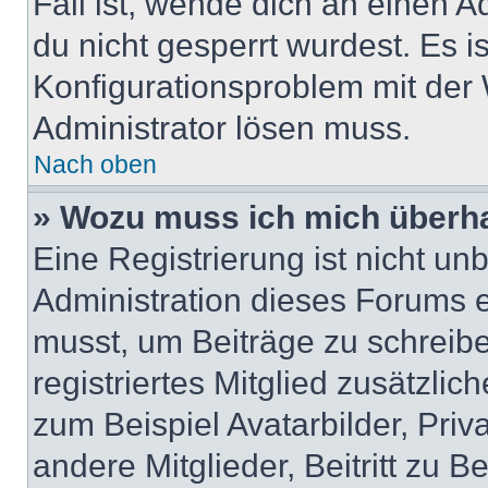
Fall ist, wende dich an einen 
du nicht gesperrt wurdest. Es i
Konfigurationsproblem mit der 
Administrator lösen muss.
Nach oben
» Wozu muss ich mich überha
Eine Registrierung ist nicht u
Administration dieses Forums en
musst, um Beiträge zu schreiben
registriertes Mitglied zusätzli
zum Beispiel Avatarbilder, Pri
andere Mitglieder, Beitritt zu 