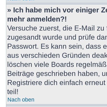
» Ich habe mich vor einiger Ze
mehr anmelden?!
Versuche zuerst, die E-Mail zu f
zugesandt wurde und prüfe da
Passwort. Es kann sein, dass e
aus verschieden Gründen deakt
löschen viele Boards regelmäßig
Beiträge geschrieben haben, u
Registriere dich einfach erneu
teil!
Nach oben