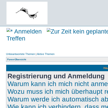
Anmelden
Treffen
Unbeantwortete Themen
|
Aktive Themen
Foren-Übersicht
Häu
Registrierung und Anmeldung
Warum kann ich mich nicht anm
Wozu muss ich mich überhaupt re
Warum werde ich automatisch a
Wie kann ich verhindern, dass m