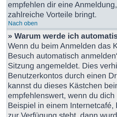
empfehlen dir eine Anmeldung, d
zahlreiche Vorteile bringt.
Nach oben
» Warum werde ich automati
Wenn du beim Anmelden das Ko
Besuch automatisch anmelden“ n
Sitzung angemeldet. Dies verh
Benutzerkontos durch einen Dr
kannst du dieses Kästchen bei
empfehlenswert, wenn du dich 
Beispiel in einem Internetcafé,
zur Verfügung steht, dann wurd