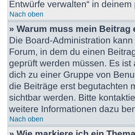
Entwürfe verwalten“ in deinem 
Nach oben
» Warum muss mein Beitrag 
Die Board-Administration kann
Forum, in dem du einen Beitrag 
geprüft werden müssen. Es ist 
dich zu einer Gruppe von Benut
die Beiträge erst begutachten m
sichtbar werden. Bitte kontakt
weitere Informationen dazu ben
Nach oben
» Wie markiere ich ein Thema