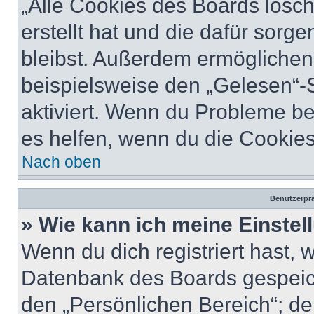
„Alle Cookies des Boards lösch
erstellt hat und die dafür sor
bleibst. Außerdem ermöglichen 
beispielsweise den „Gelesen“-S
aktiviert. Wenn du Probleme b
es helfen, wenn du die Cookies
Nach oben
Benutzerprä
» Wie kann ich meine Einste
Wenn du dich registriert hast, 
Datenbank des Boards gespeich
den „Persönlichen Bereich“; de