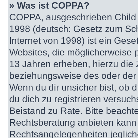
» Was ist COPPA?
COPPA, ausgeschrieben Child O
1998 (deutsch: Gesetz zum Sch
Internet von 1998) ist ein Gese
Websites, die möglicherweise 
13 Jahren erheben, hierzu die
beziehungsweise des oder der 
Wenn du dir unsicher bist, ob d
du dich zu registrieren versuchst
Beistand zu Rate. Bitte beach
Rechtsberatung anbieten kann u
Rechtsangelegenheiten jeglicher