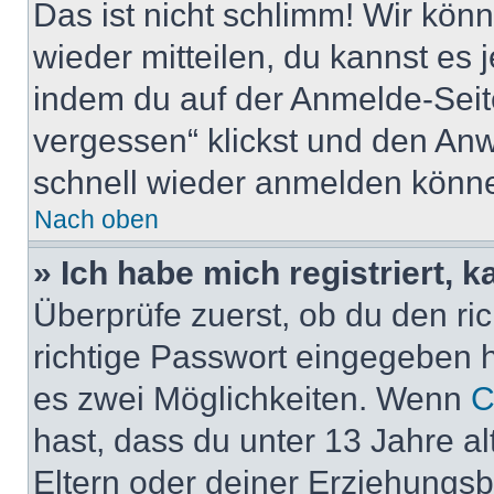
Das ist nicht schlimm! Wir könn
wieder mitteilen, du kannst es
indem du auf der Anmelde-Seit
vergessen“ klickst und den Anwe
schnell wieder anmelden könn
Nach oben
» Ich habe mich registriert, 
Überprüfe zuerst, ob du den r
richtige Passwort eingegeben 
es zwei Möglichkeiten. Wenn
C
hast, dass du unter 13 Jahre al
Eltern oder deiner Erziehungs