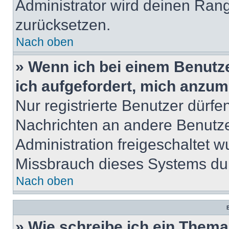
Administrator wird deinen Ran
zurücksetzen.
Nach oben
» Wenn ich bei einem Benutze
ich aufgefordert, mich anzum
Nur registrierte Benutzer dürfe
Nachrichten an andere Benutzer
Administration freigeschaltet
Missbrauch dieses Systems dur
Nach oben
B
» Wie schreibe ich ein Them